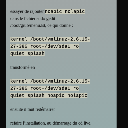
essayer de rajouter
noapic nolapic
dans le fichier sudo gedit
/boot/grub/menu.lst, ce qui donne :
kernel /boot/vmlinuz-2.6.15-
27-386 root=/dev/sda1 ro
quiet splash
transformé en
kernel /boot/vmlinuz-2.6.15-
27-386 root=/dev/sda1 ro
quiet splash noapic nolapic
ensuite il faut redémarrer
refaire l’installation, au démarrage du cd live,