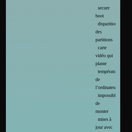
secure
boot
disparition
des
partitions
carte
vidéo qui
plante
températures
de
l’ordinateur
impossible
de
monter
mises à
jour avec