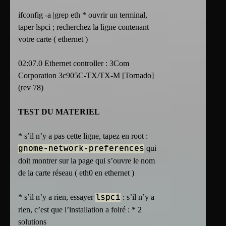
ifconfig -a |grep eth * ouvrir un terminal,
taper lspci ; recherchez la ligne contenant
votre carte ( ethernet )
02:07.0 Ethernet controller : 3Com
Corporation 3c905C-TX/TX-M [Tornado]
(rev 78)
TEST DU MATERIEL
* s’il n’y a pas cette ligne, tapez en root :
qui
gnome-network-preferences
doit montrer sur la page qui s’ouvre le nom
de la carte réseau ( eth0 en ethernet )
* s’il n’y a rien, essayer
: s’il n’y a
lspci
rien, c’est que l’installation a foiré : * 2
solutions