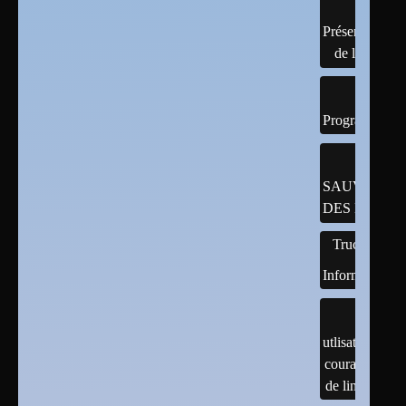
Présentation
de linux
Programmatio
SAUVEGAR
DES DONNÉ
Trucs
Informatiques
utlisation
courante
de linux