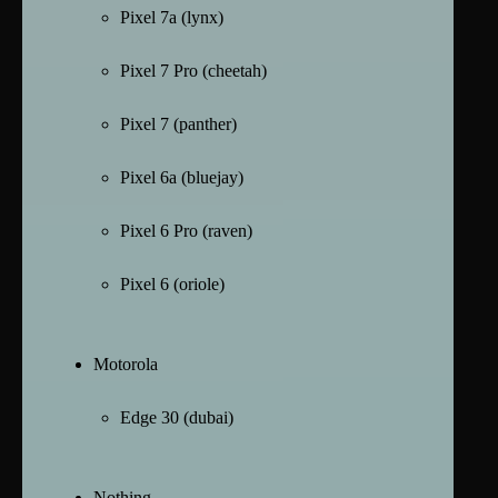
Pixel 7a (lynx)
Pixel 7 Pro (cheetah)
Pixel 7 (panther)
Pixel 6a (bluejay)
Pixel 6 Pro (raven)
Pixel 6 (oriole)
Motorola
Edge 30 (dubai)
Nothing