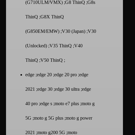
(G710ULM/VMX) ;G8 ThinQ ;G8s
ThinQ ;G8X ThinQ
(G850EM/EMW) ;V30 (Japan) ;V30
(Unlocked) ;V35 ThinQ ;V40
ThinQ ;V50 ThinQ ;
edge ;edge 20 ;edge 20 pro ;edge
2021 ;edge 30 ;edge 30 ultra ;edge
40 pro ;edge s ;moto e7 plus ;moto g
5G ;moto g 5G plus ;moto g power
2021 ;moto g200 5G ;moto