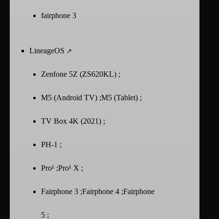
fairphone 3
LineageOS
Zenfone 5Z (ZS620KL) ;
M5 (Android TV) ;M5 (Tablet) ;
TV Box 4K (2021) ;
PH-1 ;
Pro¹ ;Pro¹ X ;
Fairphone 3 ;Fairphone 4 ;Fairphone
5 ;