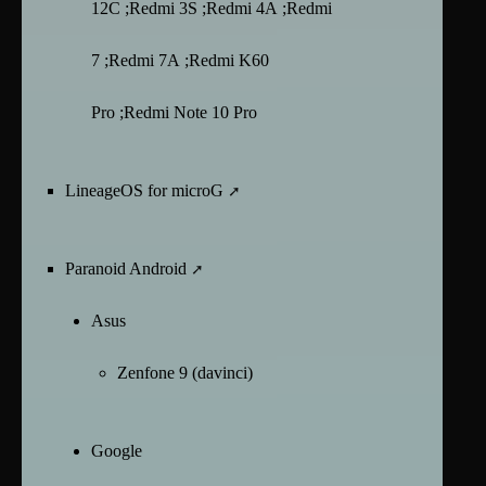
12C ;Redmi 3S ;Redmi 4A ;Redmi
7 ;Redmi 7A ;Redmi K60
Pro ;Redmi Note 10 Pro
LineageOS for microG
Paranoid Android
Asus
Zenfone 9 (davinci)
Google