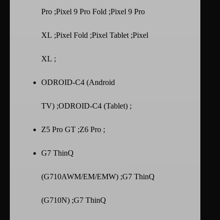
Pro ;Pixel 9 Pro Fold ;Pixel 9 Pro
XL ;Pixel Fold ;Pixel Tablet ;Pixel
XL ;
ODROID-C4 (Android
TV) ;ODROID-C4 (Tablet) ;
Z5 Pro GT ;Z6 Pro ;
G7 ThinQ
(G710AWM/EM/EMW) ;G7 ThinQ
(G710N) ;G7 ThinQ