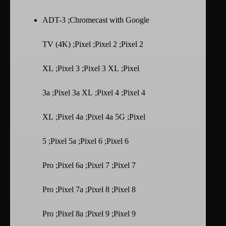
ADT-3 ;Chromecast with Google
TV (4K) ;Pixel ;Pixel 2 ;Pixel 2
XL ;Pixel 3 ;Pixel 3 XL ;Pixel
3a ;Pixel 3a XL ;Pixel 4 ;Pixel 4
XL ;Pixel 4a ;Pixel 4a 5G ;Pixel
5 ;Pixel 5a ;Pixel 6 ;Pixel 6
Pro ;Pixel 6a ;Pixel 7 ;Pixel 7
Pro ;Pixel 7a ;Pixel 8 ;Pixel 8
Pro ;Pixel 8a ;Pixel 9 ;Pixel 9