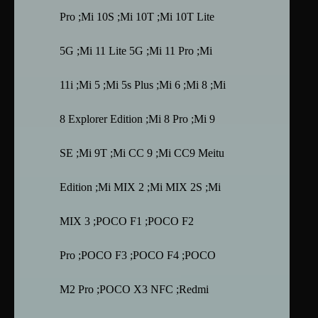
Pro ;Mi 10S ;Mi 10T ;Mi 10T Lite
5G ;Mi 11 Lite 5G ;Mi 11 Pro ;Mi
11i ;Mi 5 ;Mi 5s Plus ;Mi 6 ;Mi 8 ;Mi
8 Explorer Edition ;Mi 8 Pro ;Mi 9
SE ;Mi 9T ;Mi CC 9 ;Mi CC9 Meitu
Edition ;Mi MIX 2 ;Mi MIX 2S ;Mi
MIX 3 ;POCO F1 ;POCO F2
Pro ;POCO F3 ;POCO F4 ;POCO
M2 Pro ;POCO X3 NFC ;Redmi