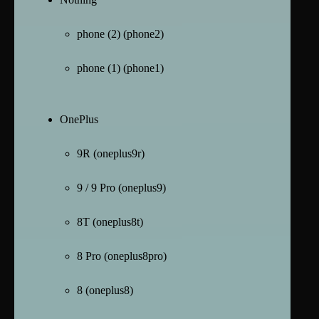
phone (2) (phone2)
phone (1) (phone1)
OnePlus
9R (oneplus9r)
9 / 9 Pro (oneplus9)
8T (oneplus8t)
8 Pro (oneplus8pro)
8 (oneplus8)