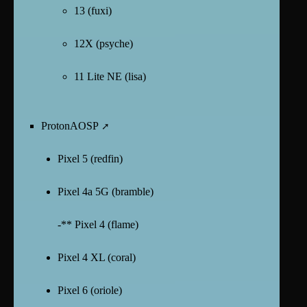
13 (fuxi)
12X (psyche)
11 Lite NE (lisa)
ProtonAOSP
Pixel 5 (redfin)
Pixel 4a 5G (bramble)
-** Pixel 4 (flame)
Pixel 4 XL (coral)
Pixel 6 (oriole)