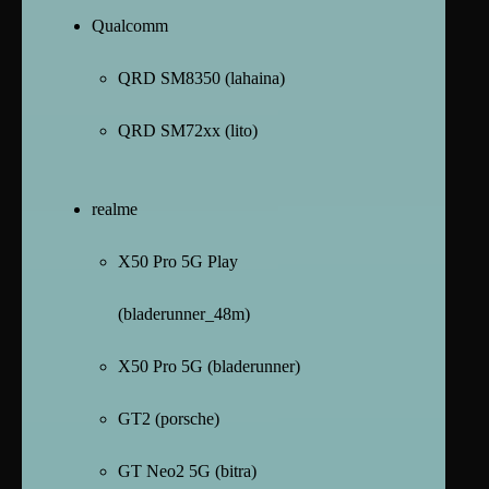
Qualcomm
QRD SM8350 (lahaina)
QRD SM72xx (lito)
realme
X50 Pro 5G Play
(bladerunner_48m)
X50 Pro 5G (bladerunner)
GT2 (porsche)
GT Neo2 5G (bitra)