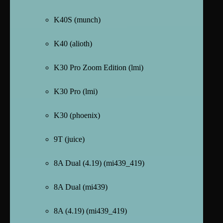
K40S (munch)
K40 (alioth)
K30 Pro Zoom Edition (lmi)
K30 Pro (lmi)
K30 (phoenix)
9T (juice)
8A Dual (4.19) (mi439_419)
8A Dual (mi439)
8A (4.19) (mi439_419)