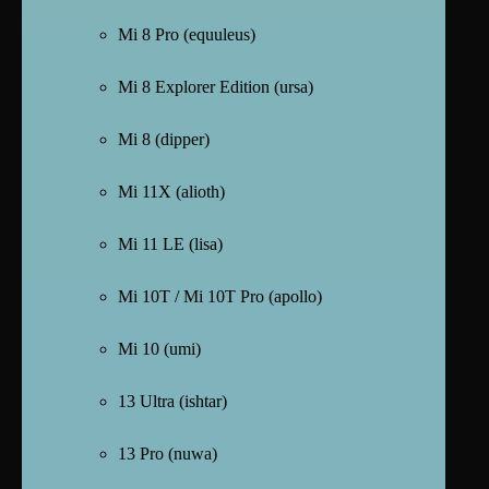
Mi 8 Pro (equuleus)
Mi 8 Explorer Edition (ursa)
Mi 8 (dipper)
Mi 11X (alioth)
Mi 11 LE (lisa)
Mi 10T / Mi 10T Pro (apollo)
Mi 10 (umi)
13 Ultra (ishtar)
13 Pro (nuwa)