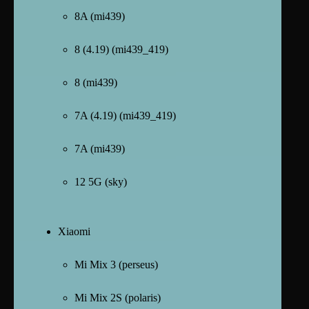
8A (mi439)
8 (4.19) (mi439_419)
8 (mi439)
7A (4.19) (mi439_419)
7A (mi439)
12 5G (sky)
Xiaomi
Mi Mix 3 (perseus)
Mi Mix 2S (polaris)