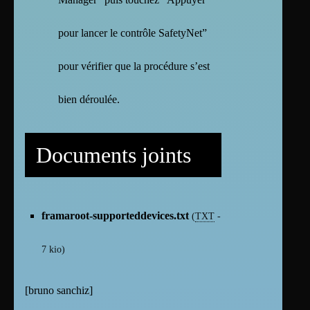
pour lancer le contrôle SafetyNet”
pour vérifier que la procédure s’est
bien déroulée.
Documents joints
framaroot-supporteddevices.txt
(
TXT
-
7 kio
)
[
bruno sanchiz
]