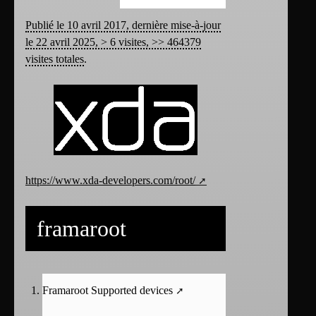
Publié le 10 avril 2017, dernière mise-à-jour
le 22 avril 2025, > 6 visites, >> 464379
visites totales
.
https://www.xda-developers.com/root/
framaroot
Framaroot Supported devices