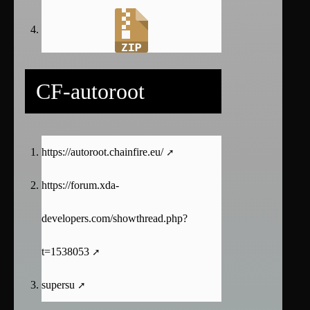
CF-autoroot
https://autoroot.chainfire.eu/
https://forum.xda-
developers.com/showthread.php?
t=1538053
supersu