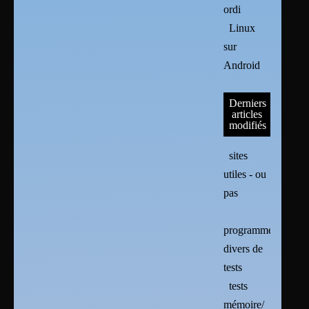
ordi
Linux
sur
Android
Derniers
articles
modifiés
sites
utiles - ou
pas
programmes
divers de
tests
tests
mémoire/