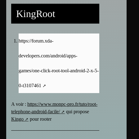
KingRoot
https://forum.xda-
developers.com/android/apps-
games/one-click-root-tool-android-2-x-5-
0-t3107461
A voir :
https://www.monpc-pro.fr/tuto/root-
telephone-android-facile/
qui propose
Kingo
pour rooter