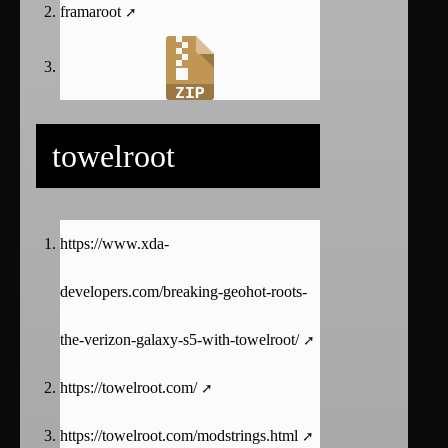
framaroot
towelroot
https://www.xda-
developers.com/breaking-geohot-roots-
the-verizon-galaxy-s5-with-towelroot/
https://towelroot.com/
https://towelroot.com/modstrings.html