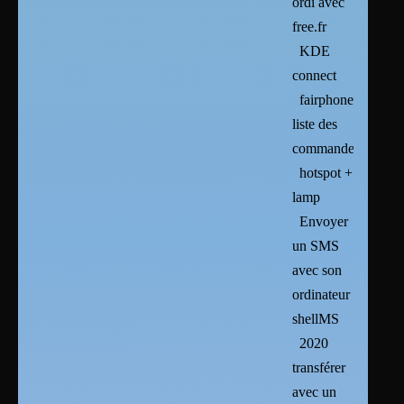
ordi avec
free.fr
KDE
connect
fairphone2
liste des
commandes
hotspot +
lamp
Envoyer
un SMS
avec son
ordinateur :
shellMS
2020
transférer
avec un