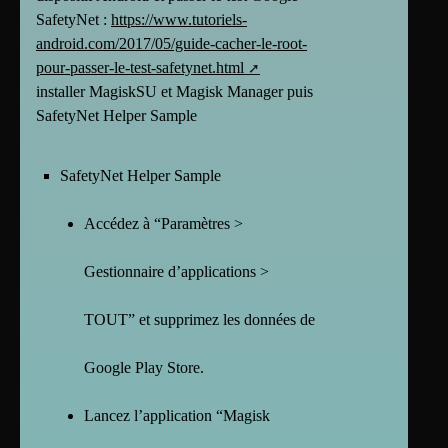
SafetyNet :
https://www.tutoriels-
android.com/2017/05/guide-cacher-le-root-
pour-passer-le-test-safetynet.html
installer MagiskSU et Magisk Manager puis
SafetyNet Helper Sample
SafetyNet Helper Sample
Accédez à “Paramètres >
Gestionnaire d’applications >
TOUT” et supprimez les données de
Google Play Store.
Lancez l’application “Magisk