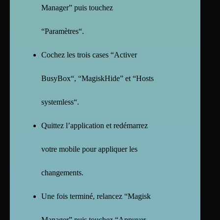
Manager” puis touchez
“Paramètres“.
Cochez les trois cases “Activer
BusyBox“, “MagiskHide” et “Hosts
systemless“.
Quittez l’application et redémarrez
votre mobile pour appliquer les
changements.
Une fois terminé, relancez “Magisk
Manager” puis touchez “Appuyer