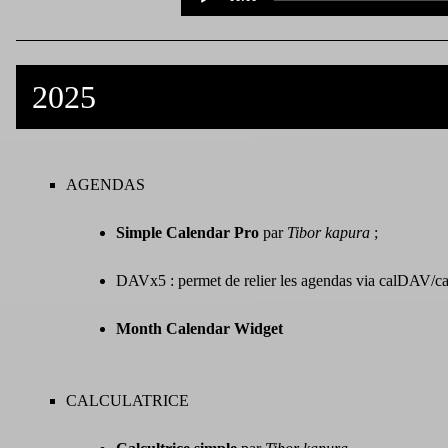
time
2025
AGENDAS
Simple Calendar Pro
par
Tibor kapura
;
DAVx5 : permet de relier les agendas via calDAV/c
Month Calendar Widget
CALCULATRICE