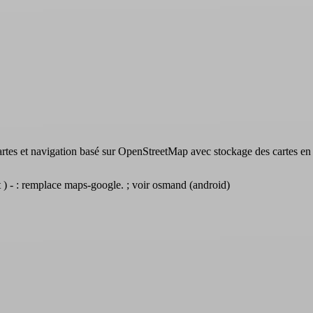
artes et navigation basé sur OpenStreetMap avec stockage des cartes en 
 ) - : remplace maps-google. ; voir
osmand (android)