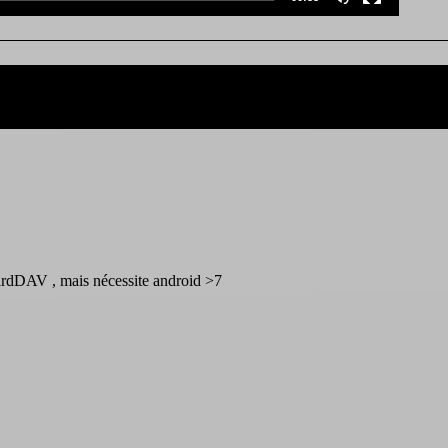
duration
ardDAV , mais nécessite android >7