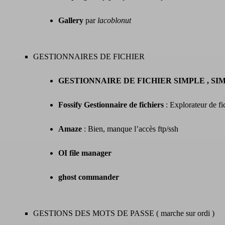
Gallery
par
lacoblonut
GESTIONNAIRES DE FICHIER
GESTIONNAIRE DE FICHIER SIMPLE , S
Fossify Gestionnaire de fichiers
: Explorateur de fi
Amaze
: Bien, manque l’accès ftp/ssh
OI file manager
ghost commander
GESTIONS DES MOTS DE PASSE ( marche sur ordi )