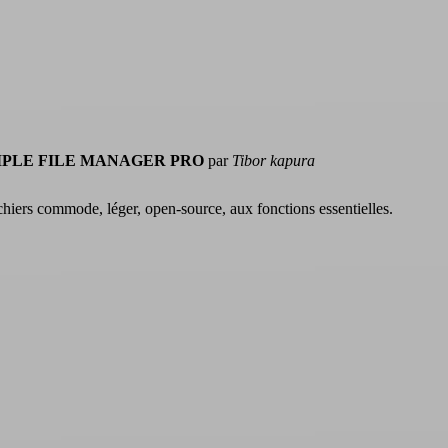
IMPLE FILE MANAGER PRO
par
Tibor kapura
chiers commode, léger, open-source, aux fonctions essentielles.