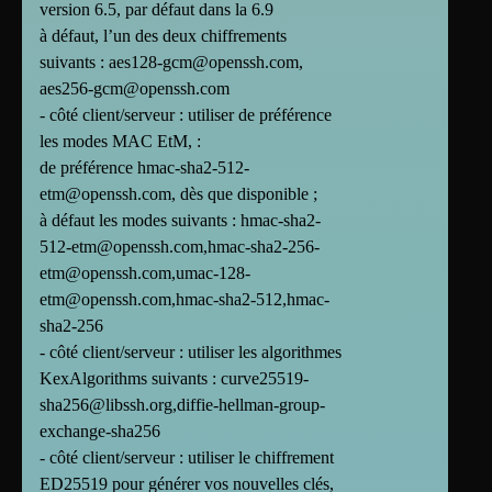
version 6.5, par défaut dans la 6.9
à défaut, l’un des deux chiffrements
suivants : aes128-gcm@openssh.com,
aes256-gcm@openssh.com
- côté client/serveur : utiliser de préférence
les modes MAC EtM, :
de préférence hmac-sha2-512-
etm@openssh.com, dès que disponible ;
à défaut les modes suivants : hmac-sha2-
512-etm@openssh.com,hmac-sha2-256-
etm@openssh.com,umac-128-
etm@openssh.com,hmac-sha2-512,hmac-
sha2-256
- côté client/serveur : utiliser les algorithmes
KexAlgorithms suivants : curve25519-
sha256@libssh.org,diffie-hellman-group-
exchange-sha256
- côté client/serveur : utiliser le chiffrement
ED25519 pour générer vos nouvelles clés,