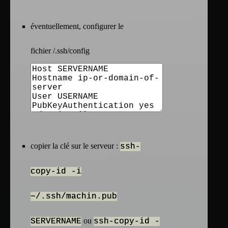
éventuellement, configurer le
fichier /.ssh/config
copier la clé sur le serveur :
ssh-
copy-id -i
~/.ssh/machin.pub
ou
SERVERNAME
ssh-copy-id -