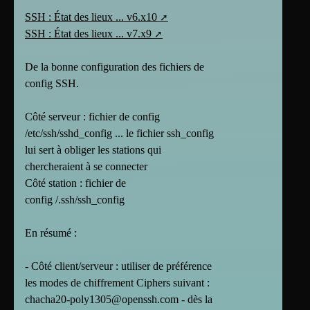
SSH : État des lieux ... v6.x10
SSH : État des lieux ... v7.x9
De la bonne configuration des fichiers de
config SSH.
Côté serveur : fichier de config
/etc/ssh/sshd_config ... le fichier ssh_config
lui sert à obliger les stations qui
chercheraient à se connecter
Côté station : fichier de
config /.ssh/ssh_config
En résumé :
- Côté client/serveur : utiliser de préférence
les modes de chiffrement Ciphers suivant :
chacha20-poly1305@openssh.com - dès la