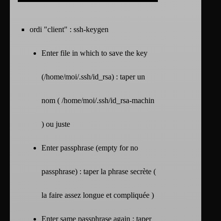
ordi "client" : ssh-keygen
Enter file in which to save the key
(/home/moi/.ssh/id_rsa) : taper un
nom ( /home/moi/.ssh/id_rsa-machin
) ou juste
Enter passphrase (empty for no
passphrase) : taper la phrase secrète (
la faire assez longue et compliquée )
Enter same passphrase again : taper