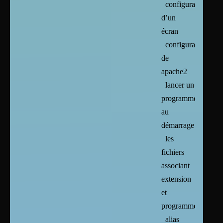
configuration
d’un
écran
configuration
de
apache2
lancer un
programme
au
démarrage
les
fichiers
associant
extension
et
programmes
alias