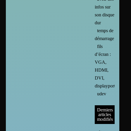
infos sur
son disque
dur
temps de
démarrage
fils
d’écran :
VGA,
HDMI,
DVI,
displayport
udev
Derniers
articles
modifiés