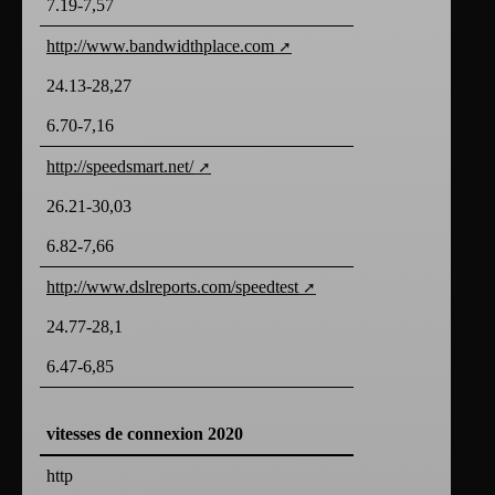
7.19-7,57
http://www.bandwidthplace.com
24.13-28,27
6.70-7,16
http://speedsmart.net/
26.21-30,03
6.82-7,66
http://www.dslreports.com/speedtest
24.77-28,1
6.47-6,85
vitesses de connexion 2020
http