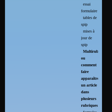
essai
formulaire
tables de
spip
mises à
jour de
spip
Multirubricage
ou
comment
faire
apparaître
un article
dans
plusieurs
rubriques