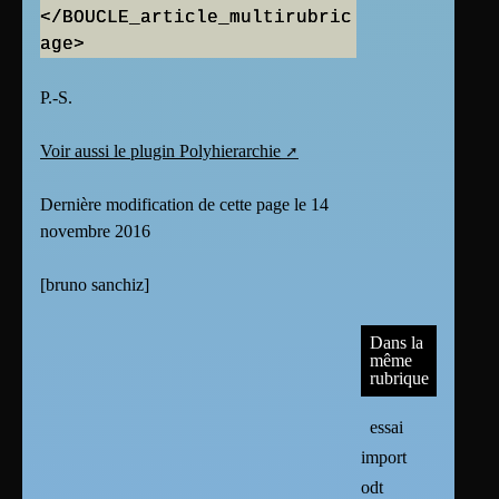
</BOUCLE_article_multirubric
age>
P.-S.
Voir aussi le plugin Polyhierarchie
Dernière modification de cette page le 14
novembre 2016
[
bruno sanchiz
]
Dans la
même
rubrique
essai
import
odt