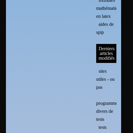
formules
mathématiques
en latex
aides de
spip
Derniers
articles
modifiés
sites
utiles - ou
pas
programmes
divers de
tests
tests