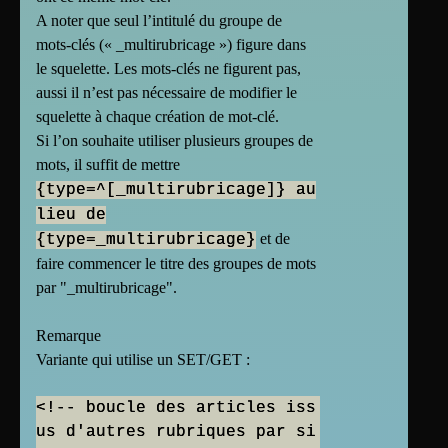
A noter que seul l’intitulé du groupe de
mots-clés (« _multirubricage ») figure dans
le squelette. Les mots-clés ne figurent pas,
aussi il n’est pas nécessaire de modifier le
squelette à chaque création de mot-clé.
Si l’on souhaite utiliser plusieurs groupes de
mots, il suffit de mettre
{type=^[_multirubricage]} au
lieu de
et de
{type=_multirubricage}
faire commencer le titre des groupes de mots
par "_multirubricage".
Remarque
Variante qui utilise un SET/GET :
<!-- boucle des articles iss
us d'autres rubriques par si