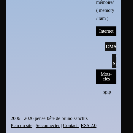
mémoire/
( memory
/ ram )
Internet
CMS
Spip
Mots-
clés
spip
2006 - 2026 pense-bête de bruno sanchiz
Plan du site
|
Se connecter
|
Contact
|
RSS 2.0