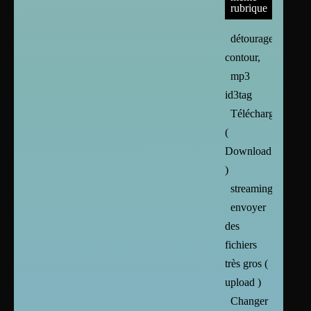
rubrique
détourage,
contour,
mp3
id3tag
Téléchargement
(
Download
)
streaming
envoyer
des
fichiers
très gros (
upload )
Changer