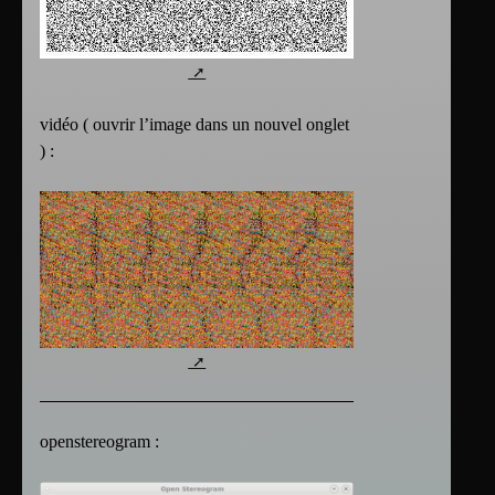
vidéo ( ouvrir l’image dans un nouvel onglet
) :
openstereogram :