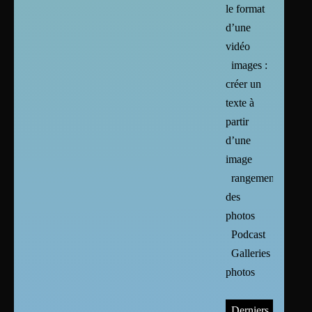
le format
d’une
vidéo
images :
créer un
texte à
partir
d’une
image
rangement
des
photos
Podcast
Galleries
photos
Derniers