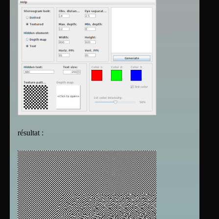
résultat :