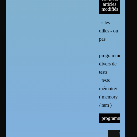
articles
modifiés
sites
utiles - ou
pas
programmes
divers de
tests
tests
mémoire/
( memory
/ ram )
programmes