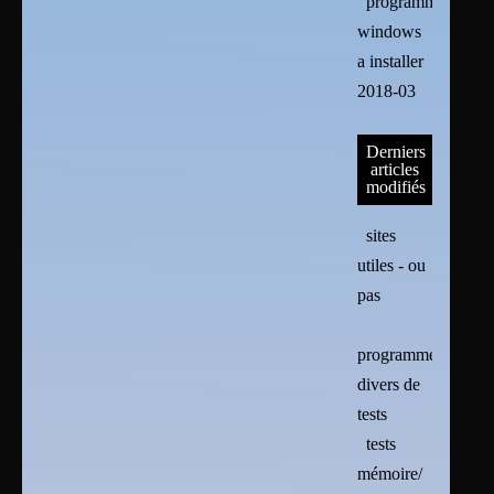
programmes
windows
a installer
2018-03
Derniers
articles
modifiés
sites
utiles - ou
pas
programmes
divers de
tests
tests
mémoire/