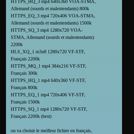
HTTPS_HQ_3 mp4 640x360 VOA-STMA,
Allemand (sourds et malentendants) 800k
HTTPS_EQ_3 mp4 720x406 VOA-STMA,
Allemand (sourds et malentendants) 1500k
HTTPS_SQ_3 mp4 1280x720 VOA-
STMA, Allemand (sourds et malentendants)
2200k
HLS_XQ_1 m3u8 1280x720 VF-STF,
Français 2200k
HTTPS_MQ_1 mp4 384x216 VF-STF,
Français 300k
HTTPS_HQ_1 mp4 640x360 VF-STF,
Français 800k
HTTPS_EQ_1 mp4 720x406 VF-STF,
Français 1500k
HTTPS_SQ_1 mp4 1280x720 VF-STF,
Français 2200k (best)
on va choisir le meilleur fichier en français,