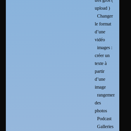
très gros (
upload )
Changer
le format
d’une
vidéo
images :
créer un
texte à
partir
d’une
image
rangement
des
photos
Podcast
Galleries