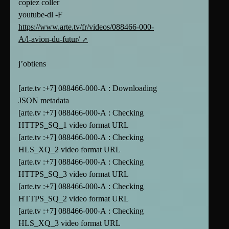
copiez coller
youtube-dl -F
https://www.arte.tv/fr/videos/088466-000-
A/l-avion-du-futur/
j’obtiens
[arte.tv :+7] 088466-000-A : Downloading
JSON metadata
[arte.tv :+7] 088466-000-A : Checking
HTTPS_SQ_1 video format URL
[arte.tv :+7] 088466-000-A : Checking
HLS_XQ_2 video format URL
[arte.tv :+7] 088466-000-A : Checking
HTTPS_SQ_3 video format URL
[arte.tv :+7] 088466-000-A : Checking
HTTPS_SQ_2 video format URL
[arte.tv :+7] 088466-000-A : Checking
HLS_XQ_3 video format URL