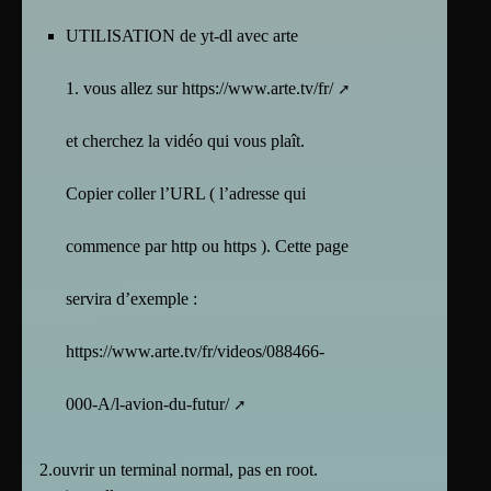
UTILISATION de yt-dl avec arte
1. vous allez sur
https://www.arte.tv/fr/
et cherchez la vidéo qui vous plaît.
Copier coller l’URL ( l’adresse qui
commence par http ou https ). Cette page
servira d’exemple :
https://www.arte.tv/fr/videos/088466-
000-A/l-avion-du-futur/
2.ouvrir un terminal normal, pas en root.