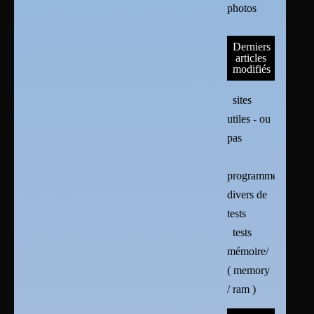
photos
Derniers
articles
modifiés
sites
utiles - ou
pas
programmes
divers de
tests
tests
mémoire/
( memory
/ ram )