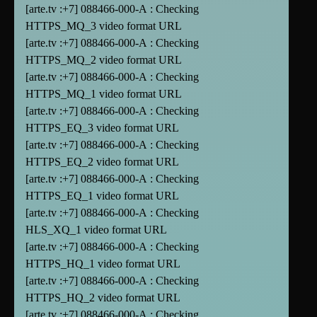
[arte.tv :+7] 088466-000-A : Checking
HTTPS_MQ_3 video format URL
[arte.tv :+7] 088466-000-A : Checking
HTTPS_MQ_2 video format URL
[arte.tv :+7] 088466-000-A : Checking
HTTPS_MQ_1 video format URL
[arte.tv :+7] 088466-000-A : Checking
HTTPS_EQ_3 video format URL
[arte.tv :+7] 088466-000-A : Checking
HTTPS_EQ_2 video format URL
[arte.tv :+7] 088466-000-A : Checking
HTTPS_EQ_1 video format URL
[arte.tv :+7] 088466-000-A : Checking
HLS_XQ_1 video format URL
[arte.tv :+7] 088466-000-A : Checking
HTTPS_HQ_1 video format URL
[arte.tv :+7] 088466-000-A : Checking
HTTPS_HQ_2 video format URL
[arte.tv :+7] 088466-000-A : Checking