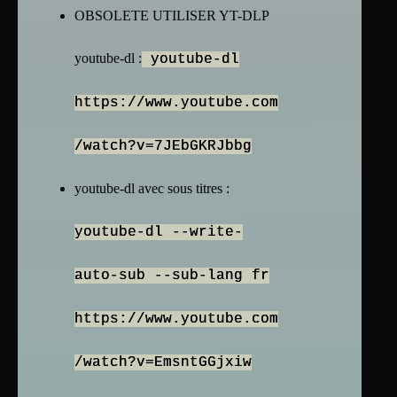
OBSOLETE UTILISER YT-DLP
youtube-dl :
youtube-dl
https://www.youtube.com
/watch?v=7JEbGKRJbbg
youtube-dl avec sous titres :
youtube-dl --write-
auto-sub --sub-lang fr
https://www.youtube.com
/watch?v=EmsntGGjxiw