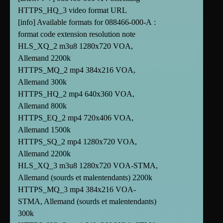
HTTPS_HQ_3 video format URL
[info] Available formats for 088466-000-A :
format code extension resolution note
HLS_XQ_2 m3u8 1280x720 VOA,
Allemand 2200k
HTTPS_MQ_2 mp4 384x216 VOA,
Allemand 300k
HTTPS_HQ_2 mp4 640x360 VOA,
Allemand 800k
HTTPS_EQ_2 mp4 720x406 VOA,
Allemand 1500k
HTTPS_SQ_2 mp4 1280x720 VOA,
Allemand 2200k
HLS_XQ_3 m3u8 1280x720 VOA-STMA,
Allemand (sourds et malentendants) 2200k
HTTPS_MQ_3 mp4 384x216 VOA-
STMA, Allemand (sourds et malentendants)
300k