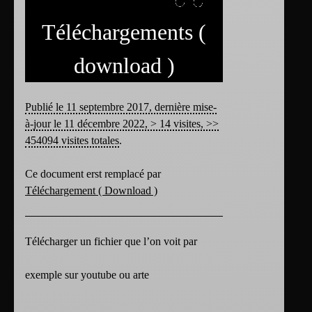
Téléchargements (
download )
Publié le 11 septembre 2017, dernière mise-
à-jour le 11 décembre 2022, > 14 visites, >>
454094 visites totales
.
Ce document erst remplacé par
Téléchargement ( Download )
Télécharger un fichier que l’on voit par
exemple sur youtube ou arte