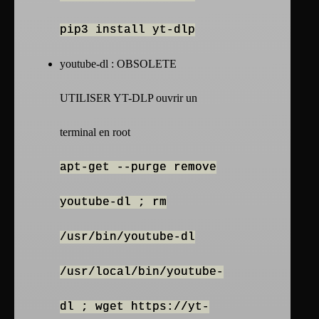
pip3 install yt-dlp
youtube-dl : OBSOLETE
UTILISER YT-DLP ouvrir un
terminal en root
apt-get --purge remove
youtube-dl ; rm
/usr/bin/youtube-dl
/usr/local/bin/youtube-
dl ; wget https://yt-