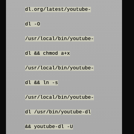
dl.org/latest/youtube-
dl -O
/usr/local/bin/youtube-
dl && chmod a+x
/usr/local/bin/youtube-
dl && ln -s
/usr/local/bin/youtube-
dl /usr/bin/youtube-dl
&& youtube-dl -U