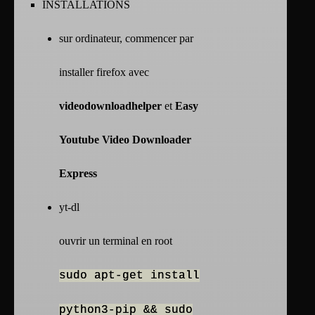
INSTALLATIONS
sur ordinateur, commencer par
installer firefox avec
videodownloadhelper
et
Easy
Youtube Video Downloader
Express
yt-dl
ouvrir un terminal en root
sudo apt-get install
python3-pip && sudo