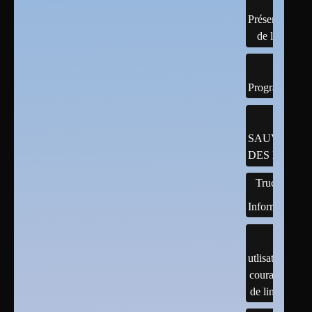
Présentation
de linux
Programmatio
SAUVEGAR
DES DONNÉ
Trucs
Informatiques
utlisation
courante
de linux