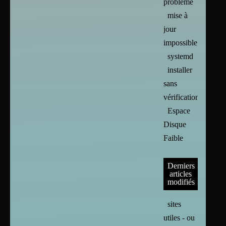
problème
mise à
jour
impossible
systemd
installer
sans
vérification
Espace
Disque
Faible
Derniers
articles
modifiés
sites
utiles - ou