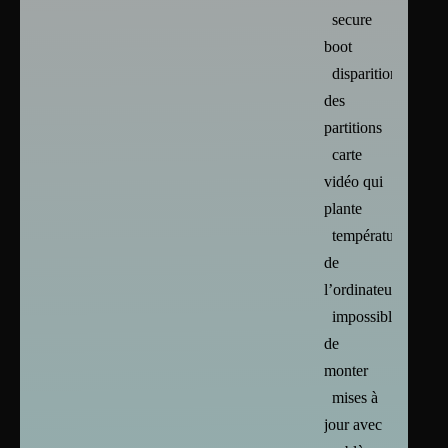
secure
boot
disparition
des
partitions
carte
vidéo qui
plante
températures
de
l’ordinateur
impossible
de
monter
mises à
jour avec