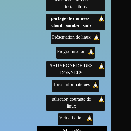
installations
partage de données -
cloud - samba - smb
Présentation de linux
Programmation
SAUVEGARDE DES
DONNÉES
Trucs Informatiques
utlisation courante de
linux
Virtualisation
Mots-clés