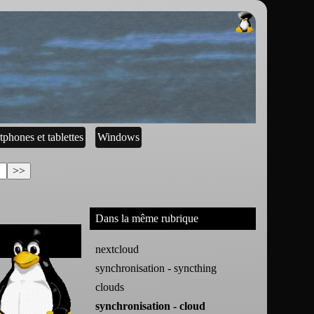
tphones et tablettes
Windows
Dans la même rubrique
nextcloud
synchronisation - syncthing
clouds
synchronisation - cloud