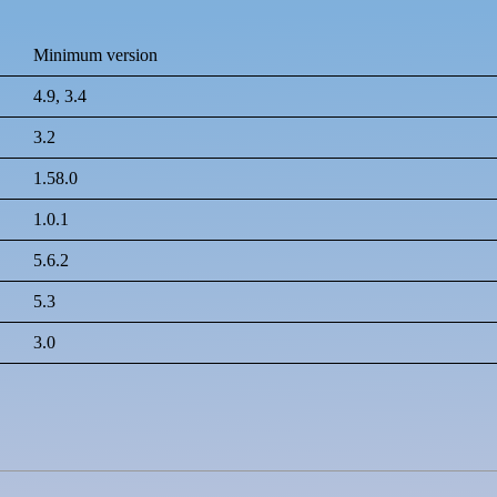
Minimum version
4.9, 3.4
3.2
1.58.0
1.0.1
5.6.2
5.3
3.0