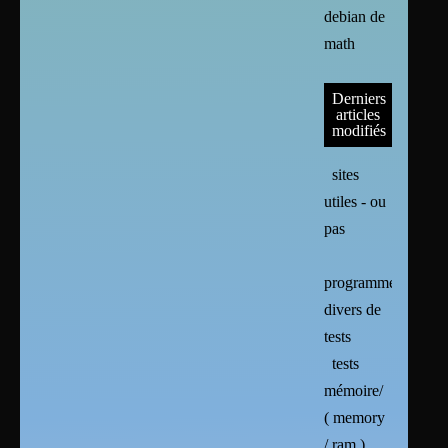
debian de
math
Derniers
articles
modifiés
sites
utiles - ou
pas
programmes
divers de
tests
tests
mémoire/
( memory
/ ram )