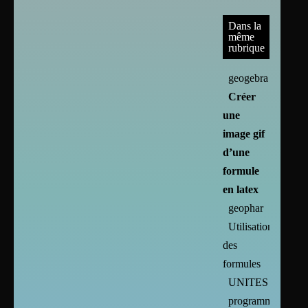
Dans la
même
rubrique
geogebra
Créer
une
image gif
d’une
formule
en latex
geophar
Utilisation
des
formules
UNITES
programmes