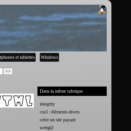
tphones et tablettes
Windows
Dans la même rubrique
integrity
css3 : éléments divers
créer un site payant
webgl2