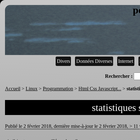
p
Divers
Données Diverses
Internet
Rechercher :
Accueil
>
Linux
>
Programmation
>
Html Css Javascript...
>
statis
statistiques 
Publié le 2 février 2018, dernière mise-à-jour le 2 février 2018, > 11 