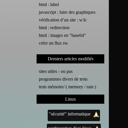
html : label
javascript : faire des graphiques
vérification d’un site : w3c
html : redirection
html : images en "base64"
créer un flux rss
Derniers articles modifiés
sites utiles - ou pas
programmes divers de tests
tests mémoire/ ( memory / ram )
Linux
"sécurité" informatique