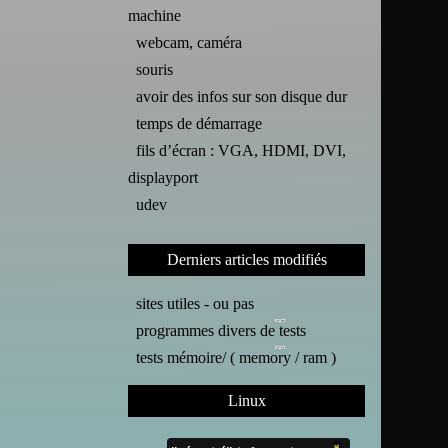
machine
webcam, caméra
souris
avoir des infos sur son disque dur
temps de démarrage
fils d’écran : VGA, HDMI, DVI,
displayport
udev
Derniers articles modifiés
sites utiles - ou pas
programmes divers de tests
tests mémoire/ ( memory / ram )
Linux