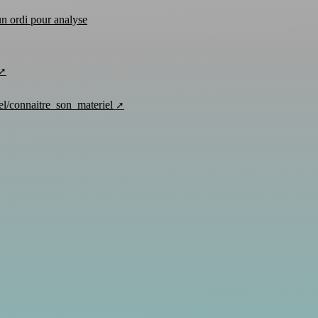
un ordi pour analyse
el/connaitre_son_materiel