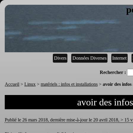
p
Divers
Données Diverses
Internet
Rechercher :
Accueil
>
Linux
>
matériels : infos et installations
>
avoir des infos
avoir des infos
Publié le 26 mars 2018, dernière mise-à-jour le 20 avril 2018, > 15 vi