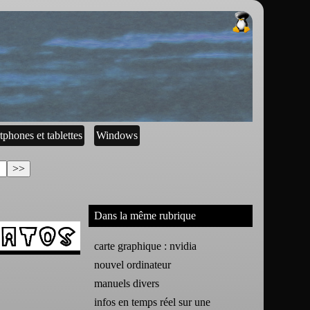
tphones et tablettes
Windows
Dans la même rubrique
carte graphique : nvidia
nouvel ordinateur
manuels divers
infos en temps réel sur une