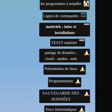
les programmes à installer
Lignes de commandes
matériels : infos et
installations
TESTS matériel
partage de données -
cloud - samba - smb
Présentation de linux
Programmation
SAUVEGARDE DES
DONNÉES
Trucs Informatiques