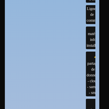
Lignes
de
commandes
matériels :
infos et
installations
partage
de
données
- cloud
- samba
- smb