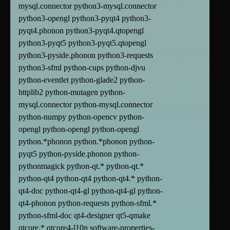
mysql.connector python3-mysql.connector
python3-opengl python3-pyqt4 python3-
pyqt4.phonon python3-pyqt4.qtopengl
python3-pyqt5 python3-pyqt5.qtopengl
python3-pyside.phonon python3-requests
python3-sfml python-cups python-djvu
python-eventlet python-glade2 python-
httplib2 python-mutagen python-
mysql.connector python-mysql.connector
python-numpy python-opencv python-
opengl python-opengl python-opengl
python.*phonon python.*phonon python-
pyqt5 python-pyside.phonon python-
pythonmagick python-qt.* python-qt.*
python-qt4 python-qt4 python-qt4.* python-
qt4-doc python-qt4-gl python-qt4-gl python-
qt4-phonon python-requests python-sfml.*
python-sfml-doc qt4-designer qt5-qmake
qtcore.* qtcore4-l10n software-properties-