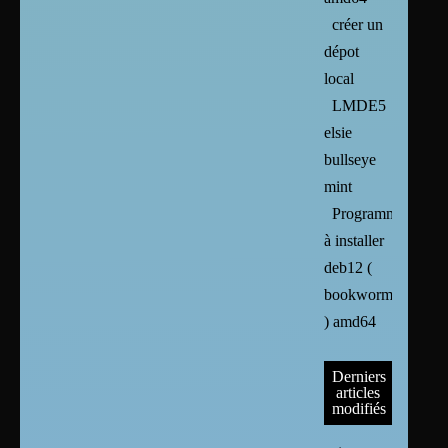
créer un
dépot
local
LMDE5
elsie
bullseye
mint
Programmes
à installer
deb12 (
bookworm
) amd64
Derniers
articles
modifiés