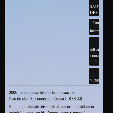
SAUVEGAR
DES DONNÉ
Trucs
Informatiques
utlisation
courante
de linux
Virtualisation
2006 - 2026 pense-bête de bruno sanchiz
Plan du site
|
Se connecter
|
Contact
|
RSS 2.0
En tant que titulaire des droits d’auteur ou distributeur
autorisé, bruno sanchiz s'oppose expressément à toute