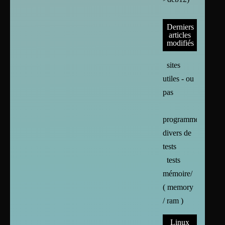
Derniers
articles
modifiés
sites
utiles - ou
pas
programmes
divers de
tests
tests
mémoire/
( memory
/ ram )
Linux