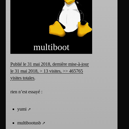
multiboot
Publié le 31 mai 2018, dernière mise-à-jour
le 31 mai 2018, > 13 visites, >> 465765
visites totales
.
rien n’est essayé :
yumi
multibootusb