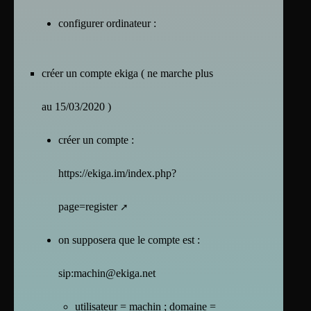
configurer ordinateur :
créer un compte ekiga ( ne marche plus
au 15/03/2020 )
créer un compte :
https://ekiga.im/index.php?
page=register
on supposera que le compte est :
sip:machin@ekiga.net
utilisateur = machin ; domaine =