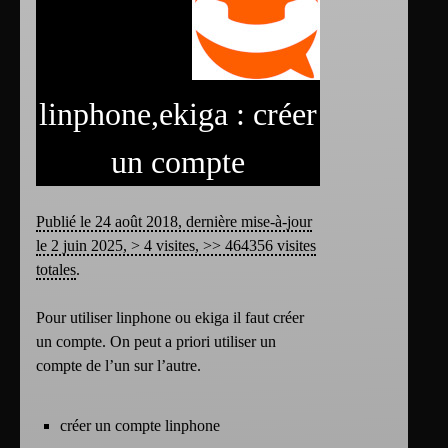
linphone,ekiga : créer
un compte
Publié le 24 août 2018, dernière mise-à-jour
le 2 juin 2025, > 4 visites, >> 464356 visites
totales
.
Pour utiliser linphone ou ekiga il faut créer
un compte. On peut a priori utiliser un
compte de l’un sur l’autre.
créer un compte linphone