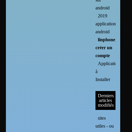
android
2019
applications
android
linphone,ekiga :
créer un
compte
Applications
à
Installer
Derniers
articles
modifiés
sites
utiles - ou