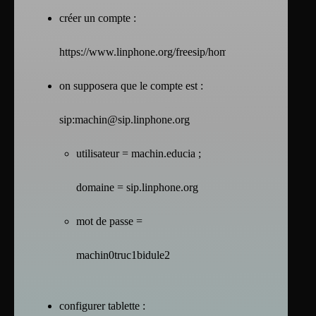
créer un compte :
https://www.linphone.org/freesip/home
on supposera que le compte est :
sip:machin@sip.linphone.org
utilisateur = machin.educia ;
domaine = sip.linphone.org
mot de passe =
machin0truc1bidule2
configurer tablette :