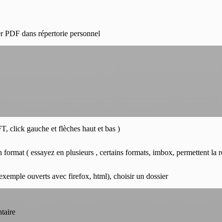
ier PDF dans répertorie personnel
, click gauche et flèches haut et bas )
un format ( essayez en plusieurs , certains formats, imbox, permettent la r
r exemple ouverts avec firefox, html), choisir un dossier
taire