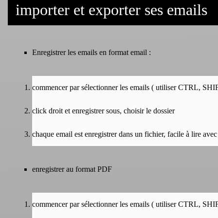
importer et exporter ses emails
Enregistrer les emails en format email :
commencer par sélectionner les emails ( utiliser CTRL, SHIFT
click droit et enregistrer sous, choisir le dossier
chaque email est enregistrer dans un fichier, facile à lire ave
enregistrer au format PDF
commencer par sélectionner les emails ( utiliser CTRL, SHIFT