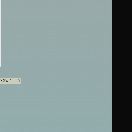
\2#' -i