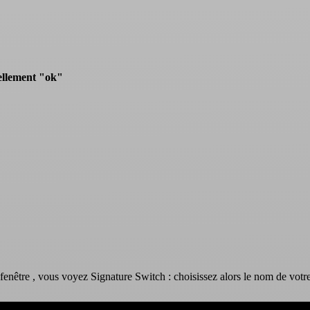
uellement "ok"
"
enêtre , vous voyez Signature Switch : choisissez alors le nom de votre