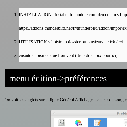
INSTALLATION : installer le module complémentaires Impo
https://addons.thunderbird.net/fr/thunderbird/addon/importex
UTILISATION :choisir un dossier ou plusieurs ; click droit 
ensuite choisir ce que l’on veut ( trop de choix pour ici)
menu édition->préférences
On voit les onglets sur la ligne Général Affichage... et les sous-ongl