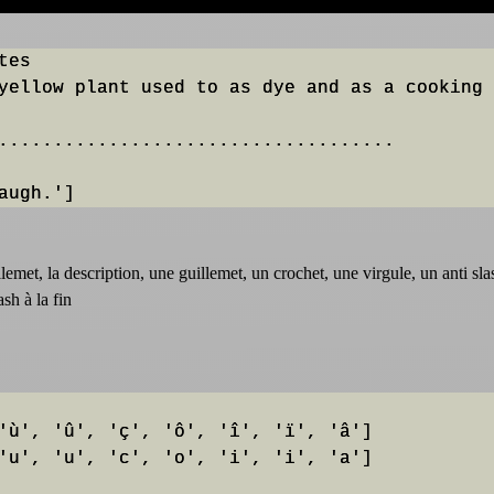
es

yellow plant used to as dye and as a cooking 
....................................

laugh.']
lemet, la description, une guillemet, un crochet, une virgule, un anti sla
sh à la fin