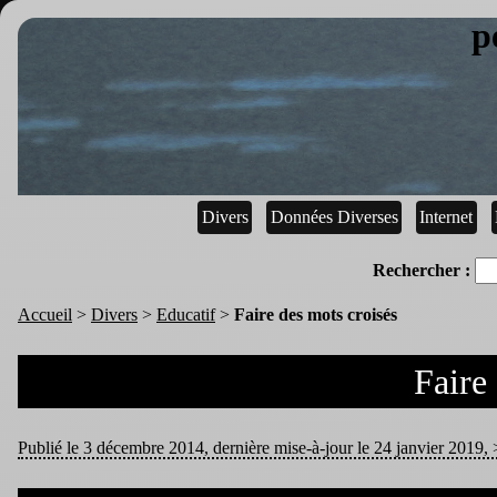
p
Divers
Données Diverses
Internet
Rechercher :
Accueil
>
Divers
>
Educatif
>
Faire des mots croisés
Faire
Publié le 3 décembre 2014, dernière mise-à-jour le 24 janvier 2019, >