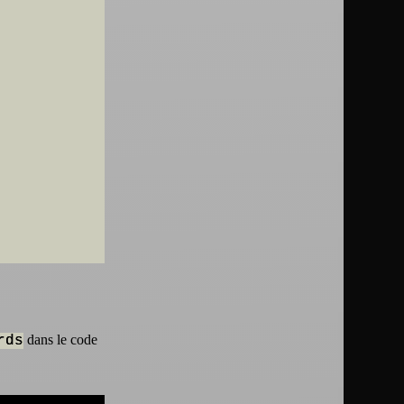
dans le code
rds