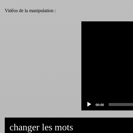
Vidéos de la manipulation :
Current
00:00
time
changer les mots