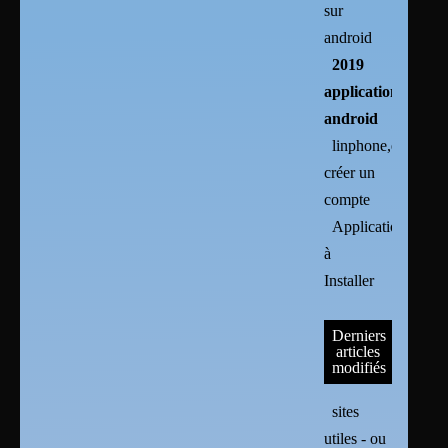
sur
android
2019
applications
android
linphone,ekiga :
créer un
compte
Applications
à
Installer
Derniers
articles
modifiés
sites
utiles - ou