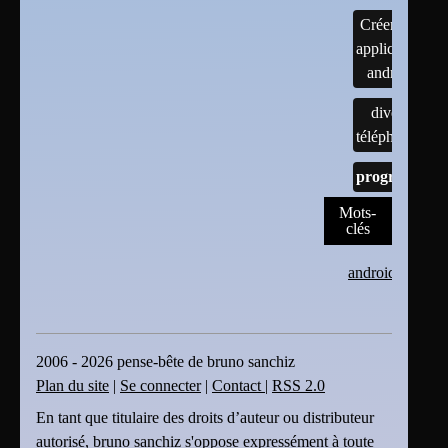
Créer une
application
android
divers
téléphones
programmes
Mots-
clés
android
2006 - 2026 pense-bête de bruno sanchiz
Plan du site
|
Se connecter
|
Contact
|
RSS 2.0
En tant que titulaire des droits d’auteur ou distributeur
autorisé, bruno sanchiz s'oppose expressément à toute