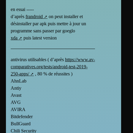
en essai -----
d’après
frandroid
on peut installer et
désinstaller par apk puis mettre à jour un
programme sans passer par goeglo
xda
puis latest version
antivirus utilisables ( d’après
https://www.av-
comparatives.org/tests/android-test-2019-
250-apps/
, 80 % de réussites )
AhnLab
Antiy
Avast
AVG
AVIRA
Bitdefender
BullGuard
Chili Security