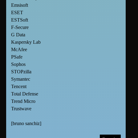
Emsisoft
ESET
ESTSoft
F-Secure
G Data
Kaspersky Lab
McAfee
PSafe
Sophos
STOPzilla
Symantec
Tencent
Total Defense
Trend Micro
Trustwave
[
bruno sanchiz
]