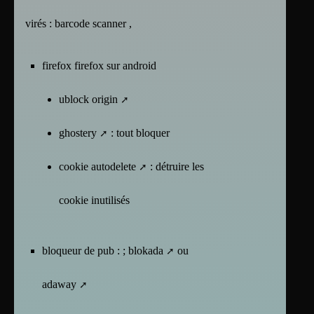
virés : barcode scanner ,
firefox
firefox sur android
ublock origin
ghostery
: tout bloquer
cookie autodelete
: détruire les
cookie inutilisés
bloqueur de pub : ;
blokada
ou
adaway