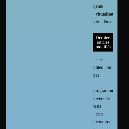
qemu
virtualisation :
virtualbox
Derniers
articles
modifiés
sites
utiles - ou
pas
programmes
divers de
tests
tests
mémoire/