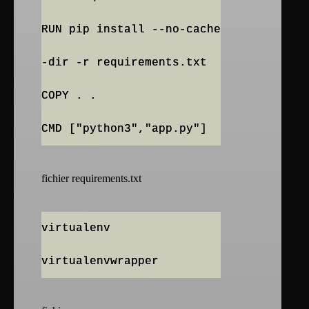
RUN pip install --no-cache
-dir -r requirements.txt
COPY . .
fichier requirements.txt
virtualenv