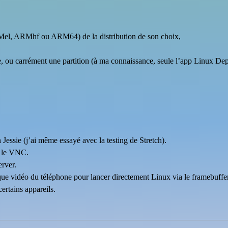
Mel, ARMhf ou ARM64) de la distribution de son choix,
, ou carrément une partition (à ma connaissance, seule l’app Linux Dep
Jessie (j’ai même essayé avec la testing de Stretch).
t le VNC.
erver.
rique vidéo du téléphone pour lancer directement Linux via le framebuffe
ertains appareils.