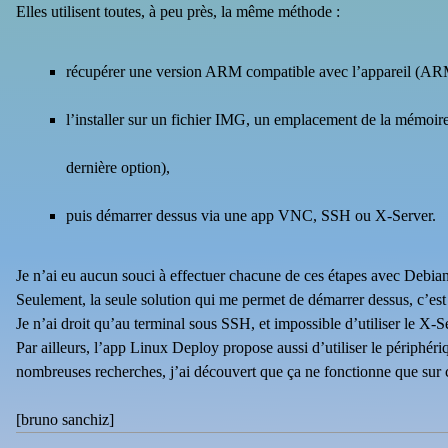
Elles utilisent toutes, à peu près, la même méthode :
récupérer une version ARM compatible avec l’appareil (AR
l’installer sur un fichier IMG, un emplacement de la mémoire
dernière option),
puis démarrer dessus via une app VNC, SSH ou X-Server.
Je n’ai eu aucun souci à effectuer chacune de ces étapes avec Debian 
Seulement, la seule solution qui me permet de démarrer dessus, c’es
Je n’ai droit qu’au terminal sous SSH, et impossible d’utiliser le X-S
Par ailleurs, l’app Linux Deploy propose aussi d’utiliser le périphé
nombreuses recherches, j’ai découvert que ça ne fonctionne que sur c
[
bruno sanchiz
]