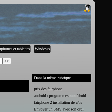
tphones et tablettes
Windows
Dans la même rubrique
prix des fairphone
android : programmes non fdroid
fairphone 2 installation de e/os
Envoyer un SMS avec son ordi