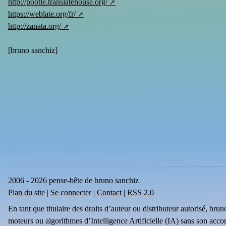
http://pootle.translatehouse.org/
https://weblate.org/fr/
http://zanata.org/
[
bruno sanchiz
]
2006 - 2026 pense-bête de bruno sanchiz
Plan du site
|
Se connecter
|
Contact
|
RSS 2.0
En tant que titulaire des droits d’auteur ou distributeur autorisé, br
moteurs ou algorithmes d’Intelligence Artificielle (IA) sans son acco