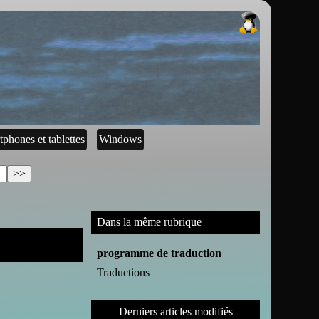
tphones et tablettes
Windows
Dans la même rubrique
programme de traduction
Traductions
Derniers articles modifiés