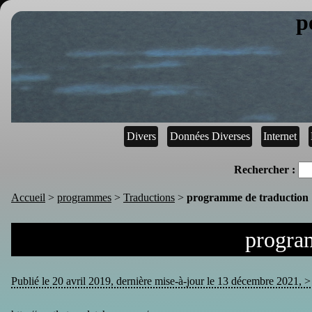
p
Divers
Données Diverses
Internet
Rechercher :
Accueil
>
programmes
>
Traductions
>
programme de traduction
progra
Publié le 20 avril 2019, dernière mise-à-jour le 13 décembre 2021, > 