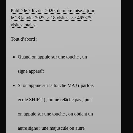
Publié le 7 février 2020, dernière mise-à-jour
le 28 janvier 2025, > 18 visites, >> 465375
visites totales
.
Tout d’abord :
Quand on appuie sur une touche , un
signe apparaît
Si on appuie sur la touche MAJ ( parfois
écrite SHIFT ) , on ne relâche pas , puis
on appuie sur une touche , on obtient un
autre signe : une majuscule ou autre