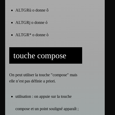
ALTGRù o donne ô
ALTGRj o donne ỏ
ALTGR* o donne ò
touche compose
On peut utiliser la touche "compose" mais
elle n’est pas définie a priori.
utilisation : on appuie sur la touche
compose et un point souligné apparaît ;