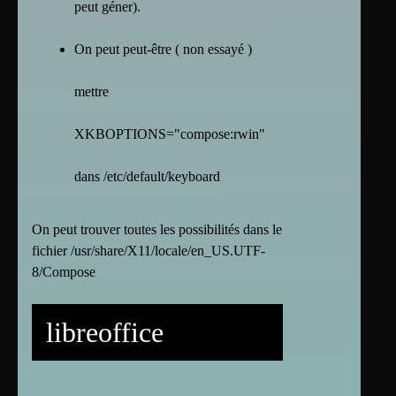
peut géner).
On peut peut-être ( non essayé )
mettre
XKBOPTIONS="compose:rwin"
dans /etc/default/keyboard
On peut trouver toutes les possibilités dans le
fichier /usr/share/X11/locale/en_US.UTF-
8/Compose
libreoffice