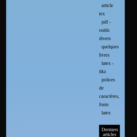
article
tex
pdf -
outils
divers
quelques
livres
latex -
tikz
polices
de
caractères,
fonts
latex
Derniers
articles