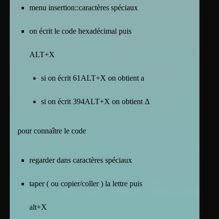
menu insertion::caractères spéciaux
on écrit le code hexadécimal puis
ALT+X
si on écrit 61ALT+X on obtient a
si on écrit 394ALT+X on obtient Δ
pour connaître le code
regarder dans caractères spéciaux
taper ( ou copier/coller ) la lettre puis
alt+X