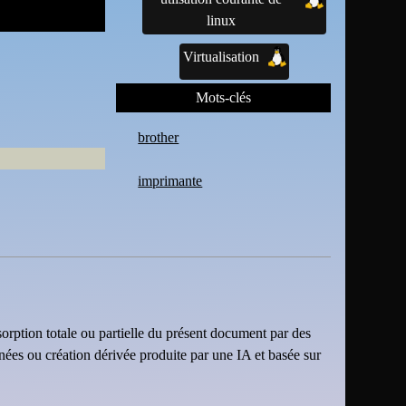
linux
Virtualisation
Mots-clés
brother
imprimante
sorption totale ou partielle du présent document par des
nnées ou création dérivée produite par une IA et basée sur