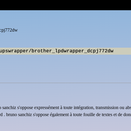
dcpj772dw
uno sanchiz s'oppose expressément à toute intégration, transmission ou ab
rd . bruno sanchiz s'oppose également à toute fouille de textes et de do