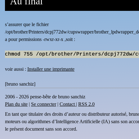
Au final
s’assurer que le fichier
/opt/brother/Printers/dcpj772dw/cupswrapper/brother_lpdwrapper_
a pour permissions -rwxr-xr-x ,soit :
voir aussi :
Installer une imprimante
[
bruno sanchiz
]
2006 - 2026 pense-bête de bruno sanchiz
Plan du site
|
Se connecter
|
Contact
|
RSS 2.0
En tant que titulaire des droits d’auteur ou distributeur autorisé, br
moteurs ou algorithmes d’Intelligence Artificielle (IA) sans son acco
le présent document sans son accord.