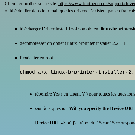
Chercher brother sur le site.
https://www.brother.co.uk/support/drive
oublié de dire dans leur mail que les drivers n’existent pas en français
télécharger Driver Install Tool : on obtient
linux-brprinter-i
décompresser on obtient linux-brprinter-installer-2.2.1-1
l’exécuter en root :
chmod a+x linux-brprinter-installer-2.
répondre Yes ( en tapant Y ) pour toutes les question
sauf à la question
Will you specify the Device URI 
Device URI. ->
où j’ai répondu 15 car 15 correspond