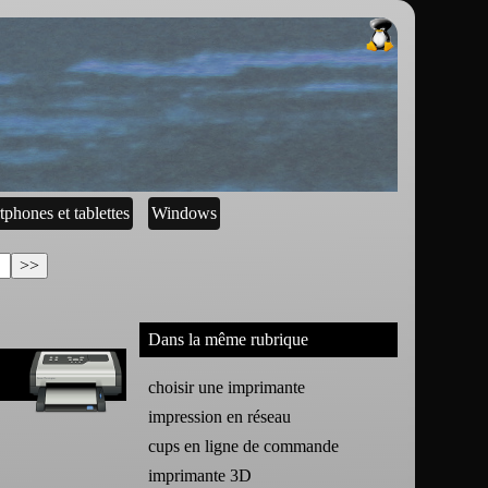
tphones et tablettes
Windows
Dans la même rubrique
choisir une imprimante
impression en réseau
cups en ligne de commande
imprimante 3D