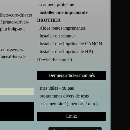
scanner : problème
installer une imprimante
lters-core-drivers
BROTHER
printer-driver-
Aides toutes imprimantes
plip hplip-gui
Installer un scanner
Installer une Imprimante CANON
 cups-server-
Installer une Imprimante HP (
ter-driver-cjet
Hewlett Packards )
Derniers articles modifiés
sites utiles - ou pas
programmes divers de tests
tests mémoire/ ( memory / ram )
Linux