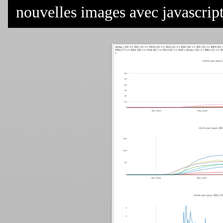
nouvelles images avec javascript