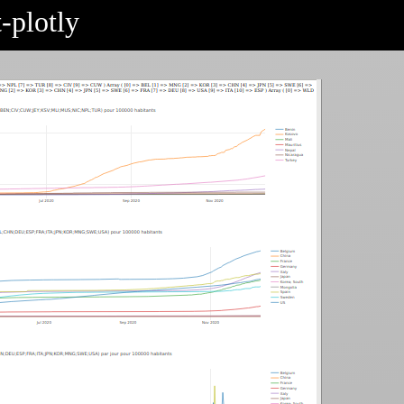
-plotly