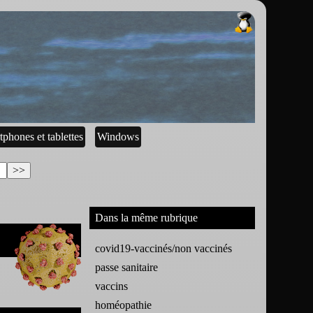
tphones et tablettes
Windows
Dans la même rubrique
covid19-vaccinés/non vaccinés
passe sanitaire
vaccins
homéopathie