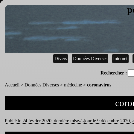
p
Divers
Données Diverses
Internet
Rechercher :
Accueil
>
Données Diverses
>
médecine
>
coronavirus
coro
Publié le 24 février 2020, dernière mise-à-jour le 9 décembre 2020, >