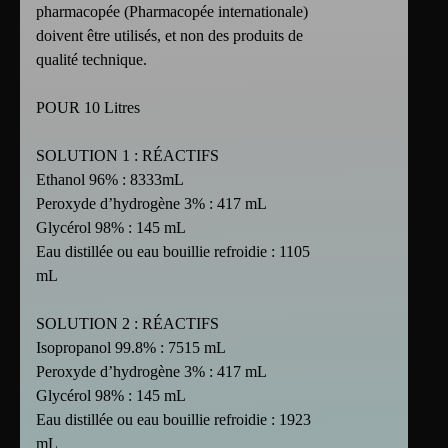
pharmacopée (Pharmacopée internationale)
doivent être utilisés, et non des produits de
qualité technique.
POUR 10 Litres
SOLUTION 1 : RÉACTIFS
Ethanol 96% : 8333mL
Peroxyde d’hydrogène 3% : 417 mL
Glycérol 98% : 145 mL
Eau distillée ou eau bouillie refroidie : 1105
mL
SOLUTION 2 : RÉACTIFS
Isopropanol 99.8% : 7515 mL
Peroxyde d’hydrogène 3% : 417 mL
Glycérol 98% : 145 mL
Eau distillée ou eau bouillie refroidie : 1923
mL