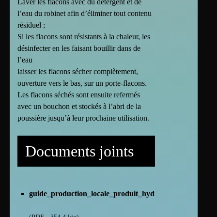
Laver les flacons avec du détergent et de
l’eau du robinet afin d’éliminer tout contenu
résiduel ;
Si les flacons sont résistants à la chaleur, les
désinfecter en les faisant bouillir dans de
l’eau
laisser les flacons sécher complètement,
ouverture vers le bas, sur un porte-flacons.
Les flacons séchés sont ensuite refermés
avec un bouchon et stockés à l’abri de la
poussière jusqu’à leur prochaine utilisation.
Documents joints
guide_production_locale_produit_hydro_alcoolique.pdf
(
PDF
-
354.4 kio
)