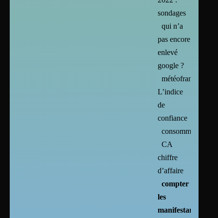
sondages
qui n’a
pas encore
enlevé
google ?
météofrance :
L’indice
de
confiance
consommation
CA
chiffre
d’affaire
compter
les
manifestants