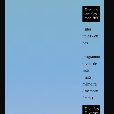
Derniers
articles
modifiés
sites
utiles - ou
pas
programmes
divers de
tests
tests
mémoire/
( memory
/ ram )
Données
Diverses