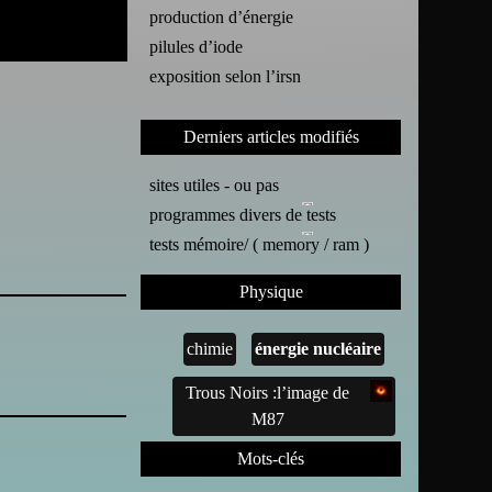
production d’énergie
pilules d’iode
exposition selon l’irsn
Derniers articles modifiés
sites utiles - ou pas
programmes divers de tests
tests mémoire/ ( memory / ram )
Physique
chimie
énergie nucléaire
Trous Noirs :l’image de
M87
Mots-clés