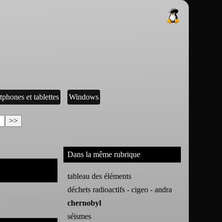
tphones et tablettes
Windows
Dans la même rubrique
tableau des éléments
déchets radioactifs - cigeo - andra
chernobyl
séismes