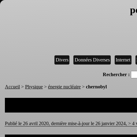
p
Divers
Données Diverses
Internet
Rechercher :
Accueil
>
Physique
>
énergie nucléaire
>
chernobyl
Publié le 26 avril 2020, dernière mise-à-jour le 26 janvier 2024, > 4 v