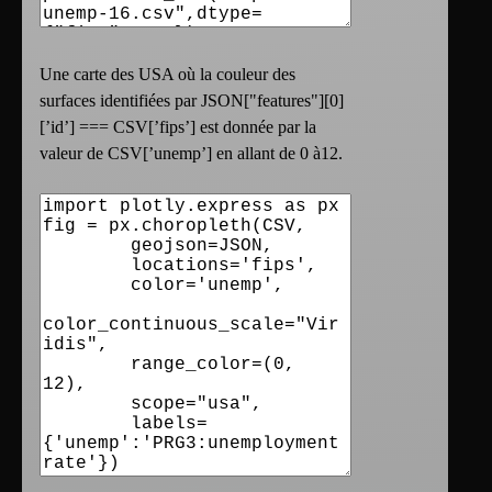
Une carte des USA où la couleur des
surfaces identifiées par JSON["features"][0]
[’id’] === CSV[’fips’] est donnée par la
valeur de CSV[’unemp’] en allant de 0 à12.