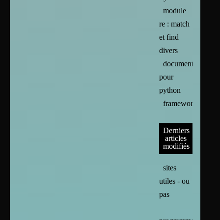
module
re : match
et find
divers
documentation
pour
python
frameworks
Derniers
articles
modifiés
sites
utiles - ou
pas