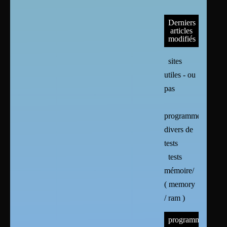
Derniers
articles
modifiés
sites
utiles - ou
pas
programmes
divers de
tests
tests
mémoire/
( memory
/ ram )
programmes