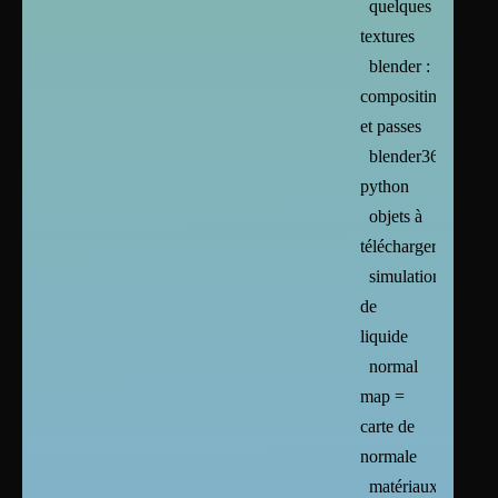
quelques
textures
blender :
compositing
et passes
blender365
python
objets à
télécharger
simulation
de
liquide
normal
map =
carte de
normale
matériaux