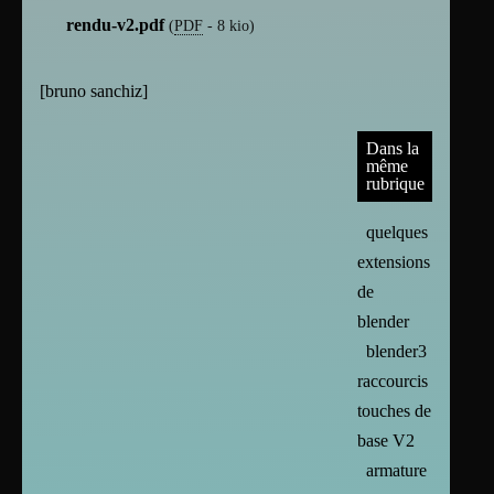
rendu-v2.pdf
(
PDF
-
8 kio
)
[
bruno sanchiz
]
Dans la
même
rubrique
quelques
extensions
de
blender
blender3
raccourcis
touches de
base V2
armature