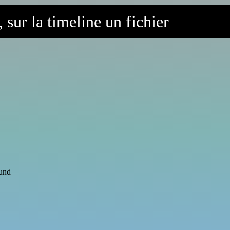
 sur la timeline un fichier
ound