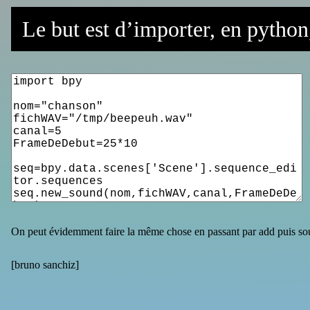
Le but est d’importer, en python,
On peut évidemment faire la même chose en passant par add puis s
[
bruno sanchiz
]