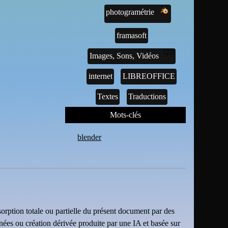
photogramétrie
framasoft
Images, Sons, Vidéos
internet
LIBREOFFICE
Textes
Traductions
Mots-clés
blender
sorption totale ou partielle du présent document par des
nnées ou création dérivée produite par une IA et basée sur