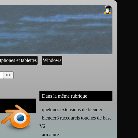
tphones et tablettes
Windows
Dans la même rubrique
quelques extensions de blender
blender3 raccourcis touches de base
V2
armature