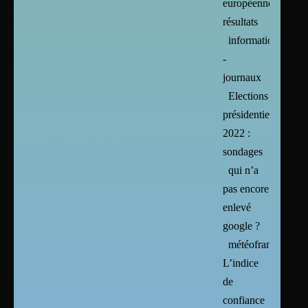
européennes :
résultats
informations
-
journaux
Elections
présidentielles
2022 :
sondages
qui n’a
pas encore
enlevé
google ?
météofrance :
L’indice
de
confiance