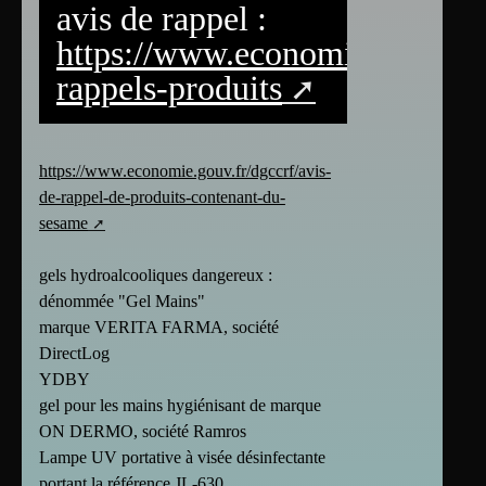
avis de rappel :
https://www.economie.gouv.fr/d
rappels-produits
https://www.economie.gouv.fr/dgccrf/avis-
de-rappel-de-produits-contenant-du-
sesame
gels hydroalcooliques dangereux :
dénommée "Gel Mains"
marque VERITA FARMA, société
DirectLog
YDBY
gel pour les mains hygiénisant de marque
ON DERMO, société Ramros
Lampe UV portative à visée désinfectante
portant la référence JL-630