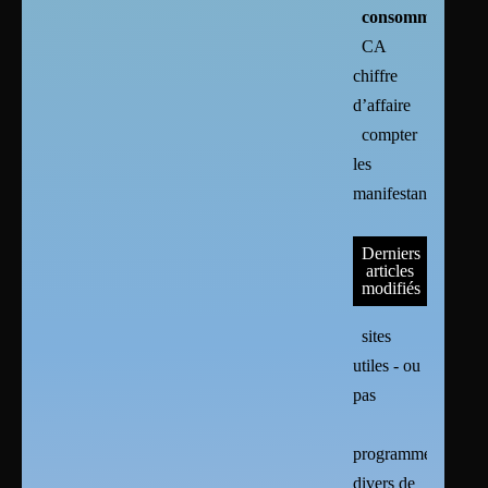
consommation
CA
chiffre
d’affaire
compter
les
manifestants
Derniers
articles
modifiés
sites
utiles - ou
pas
programmes
divers de