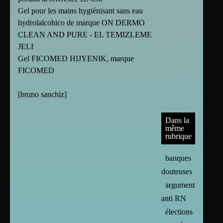
Gel pour les mains hygiénisant sans eau
hydrolalcohico de marque ON DERMO
CLEAN AND PURE - EL TEMIZLEME
JELI
Gel FICOMED HIJYENIK, marque
FICOMED
[
bruno sanchiz
]
Dans la
même
rubrique
banques
douteuses
arguments
anti RN
élections