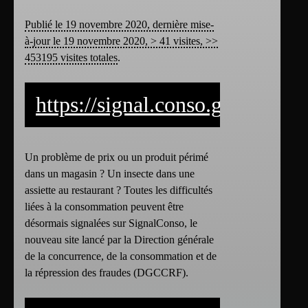
Publié le 19 novembre 2020, dernière mise-
à-jour le 19 novembre 2020, > 41 visites, >>
453195 visites totales
.
https://signal.conso.gouv.fr/
Un problème de prix ou un produit périmé
dans un magasin ? Un insecte dans une
assiette au restaurant ? Toutes les difficultés
liées à la consommation peuvent être
désormais signalées sur SignalConso, le
nouveau site lancé par la Direction générale
de la concurrence, de la consommation et de
la répression des fraudes (DGCCRF).