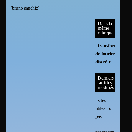
[
bruno sanchiz
]
Dans la
même
rubrique
transformée
de fourier
discrète
Derniers
articles
modifiés
sites
utiles - ou
pas