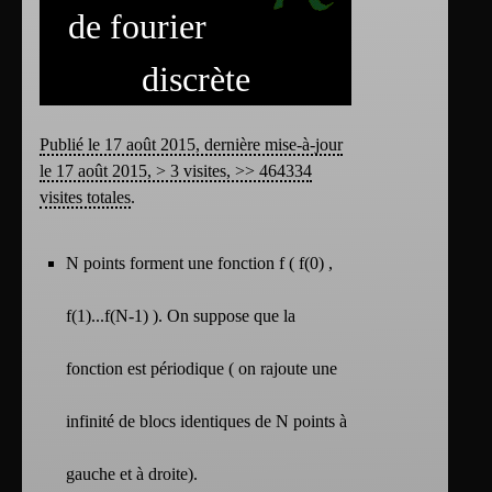
de fourier
discrète
Publié le 17 août 2015, dernière mise-à-jour
le 17 août 2015, > 3 visites, >> 464334
visites totales
.
N points forment une fonction f ( f(0) ,
f(1)...f(N-1) ). On suppose que la
fonction est périodique ( on rajoute une
infinité de blocs identiques de N points à
gauche et à droite).