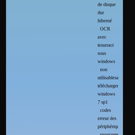
de disque
dur
hiberné
OCR
avec
tesseract
sous
windows
non
utilisablesarchives
télécharger
windows
7 sp1
codes
erreur des
périphériques
programmes