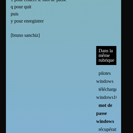
q pour quit
puis
y pour enregistrer
[
bruno sanchiz
]
Dans la
même
rubrique
pilotes
windows
télécharger
windows10
mot de
passe
windows
récupération