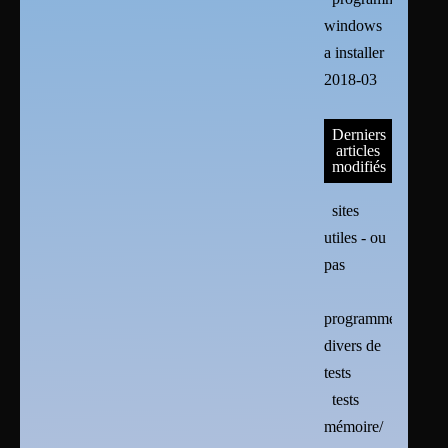
windows
a installer
2018-03
Derniers
articles
modifiés
sites
utiles - ou
pas
programmes
divers de
tests
tests
mémoire/