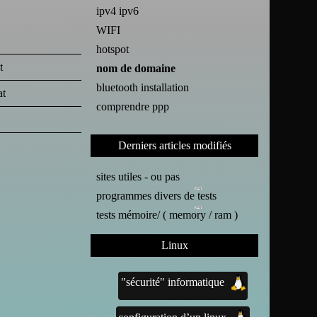
ipv4 ipv6
WIFI
hotspot
t
nom de domaine
bluetooth installation
at
comprendre ppp
Derniers articles modifiés
sites utiles - ou pas
programmes divers de tests
tests mémoire/ ( memory / ram )
Linux
"sécurité" informatique