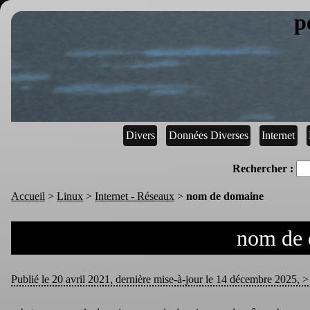
p
Divers
Données Diverses
Internet
Rechercher :
Accueil
>
Linux
>
Internet - Réseaux
>
nom de domaine
nom de
Publié le 20 avril 2021, dernière mise-à-jour le 14 décembre 2025, > 