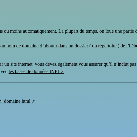
lus ou moins automatiquement. La plupart du temps, on loue une partie 
on nom de domaine d’aboutir dans un dossier ( ou répertoire ) de l’héb
r un site internet, vous devez également vous assurer qu’il n’inclut pa
 avec
les bases de données INPI
son_domaine.html