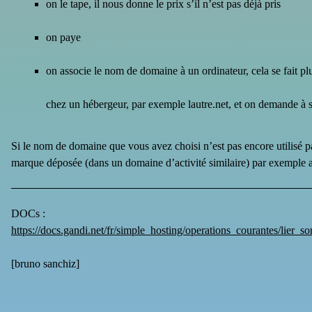
on le tape, il nous donne le prix s’il n’est pas déjà pris
on paye
on associe le nom de domaine à un ordinateur, cela se fait p
chez un hébergeur, par exemple lautre.net, et on demande à s
Si le nom de domaine que vous avez choisi n’est pas encore utilisé pa
marque déposée (dans un domaine d’activité similaire) par exemple
DOCs :
https://docs.gandi.net/fr/simple_hosting/operations_courantes/lier_
[
bruno sanchiz
]