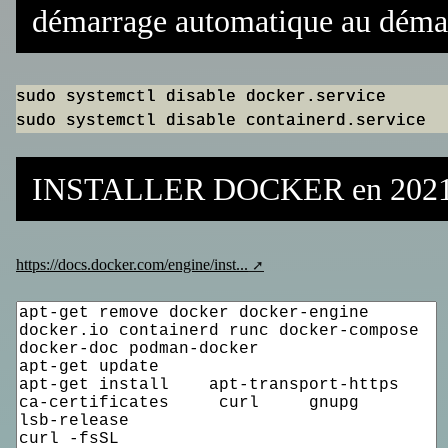
démarrage automatique au démarr
sudo systemctl disable docker.service

INSTALLER DOCKER en 202
https://docs.docker.com/engine/inst...