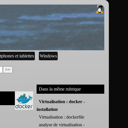
tphones et tablettes
Windows
Dans la même rubrique
Virtualisation : docker -
installation
Virtualisation : dockerfile
analyse de virtualisation -