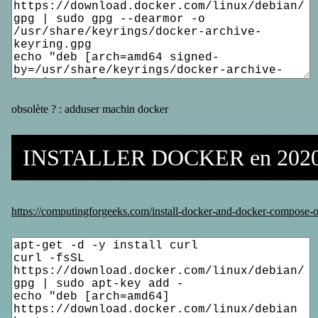
obsolète ? : adduser machin docker
INSTALLER DOCKER en 202
https://computingforgeeks.com/install-docker-and-docker-compose-o