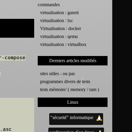
commandes
virtualisation : ganeti
virtualisation : lxc
Virtualisation : docker
virtualisation : qemu
virtualisation : virtualbox
r-compose
Derniers articles modifiés
r
sites utiles - ou pas
programmes divers de tests
tests mémoire/ ( memory / ram )
Linux
"sécurité" informatique
.asc
