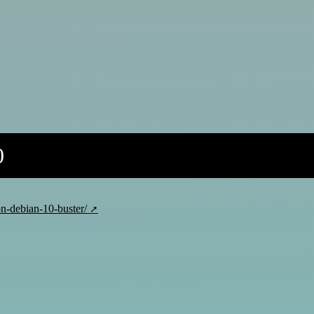
0
n-debian-10-buster/