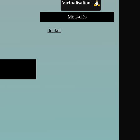
Virtualisation
Mots-clés
docker