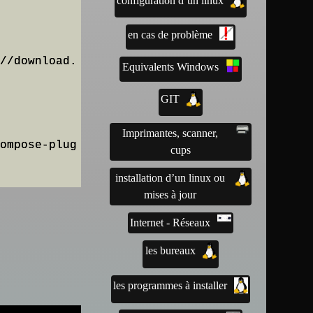
configuration d’un linux
en cas de problème
Equivalents Windows
GIT
Imprimantes, scanner,
ompose-plug
cups
installation d’un linux ou
mises à jour
Internet - Réseaux
les bureaux
les programmes à installer