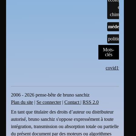
et
chimiques
médecine
politique
Mots-
clés
covid19
2006 - 2026 pense-bête de bruno sanchiz
Plan du site
|
Se connecter
|
Contact
|
RSS 2.0
En tant que titulaire des droits d’auteur ou distributeur
autorisé, bruno sanchiz s'oppose expressément à toute
intégration, transmission ou absorption totale ou partielle
du présent document par des moteurs ou algorithmes