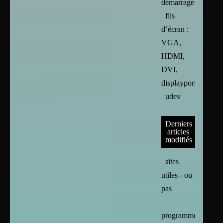
démarrage
fils
d’écran :
VGA,
HDMI,
DVI,
displayport
udev
Derniers
articles
modifiés
sites
utiles - ou
pas
programmes