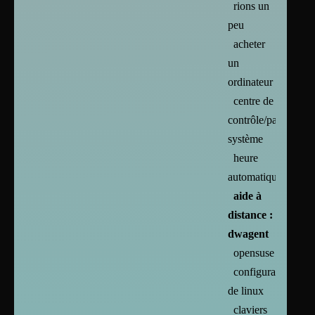
rions un
peu
acheter
un
ordinateur
centre de
contrôle/paramètres
système
heure
automatique
aide à
distance :
dwagent
opensuse
configuration
de linux
claviers