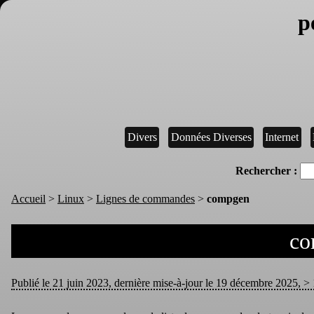
p
Divers
Données Diverses
Internet
Rechercher :
Accueil
>
Linux
>
Lignes de commandes
>
compgen
co
Publié le 21 juin 2023, dernière mise-à-jour le 19 décembre 2025, > 1