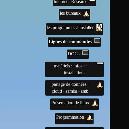
Internet - Réseaux
les bureaux
les programmes à installer
Lignes de commandes
DOCs
matériels : infos et
installations
partage de données -
cloud - samba - smb
Présentation de linux
Programmation