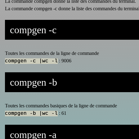
La commande compgen donne la liste des commandes du terminal.
La commande compgen -c donne la liste des commandes du terminal ac
compgen -c
Toutes les commandes de la ligne de commande
: 9006
compgen -c |wc -l
compgen -b
Toutes les commandes basiques de la ligne de commande
: 61
compgen -b |wc -l
compgen -a