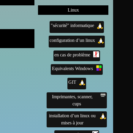
Linux
"sécurité" informatique
configuration d’un linux
en cas de problème
Equivalents Windows
GIT
Imprimantes, scanner,
cups
installation d’un linux ou
mises à jour