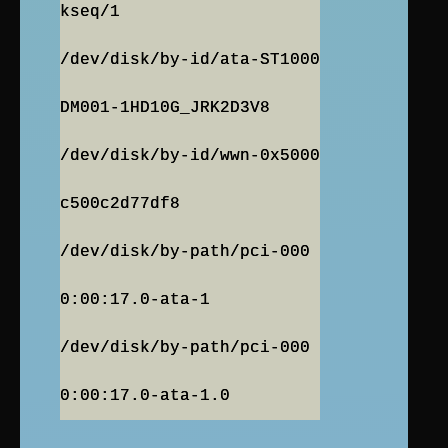
kseq/1
/dev/disk/by-id/ata-ST1000
DM001-1HD10G_JRK2D3V8
/dev/disk/by-id/wwn-0x5000
c500c2d77df8
/dev/disk/by-path/pci-000
0:00:17.0-ata-1
/dev/disk/by-path/pci-000