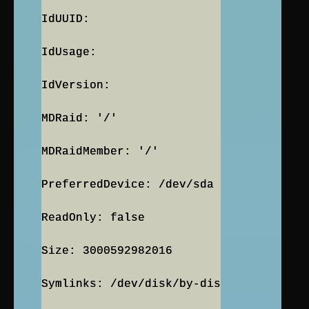
IdUUID:
IdUsage:
IdVersion:
MDRaid: '/'
MDRaidMember: '/'
PreferredDevice: /dev/sda
ReadOnly: false
Size: 3000592982016
Symlinks: /dev/disk/by-dis