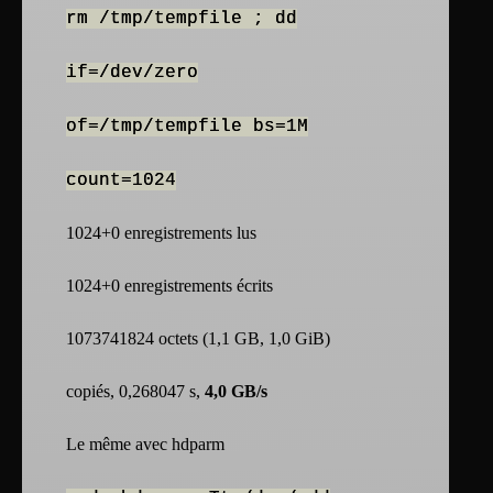
rm /tmp/tempfile ; dd
if=/dev/zero
of=/tmp/tempfile bs=1M
count=1024
1024+0 enregistrements lus
1024+0 enregistrements écrits
1073741824 octets (1,1 GB, 1,0 GiB)
copiés, 0,268047 s,
4,0 GB/s
Le même avec hdparm