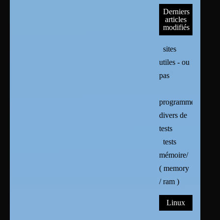
Derniers
articles
modifiés
sites
utiles - ou
pas
programmes
divers de
tests
tests
mémoire/
( memory
/ ram )
Linux