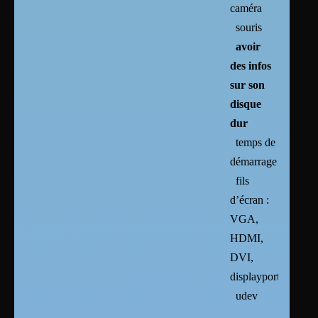
caméra
souris
avoir
des infos
sur son
disque
dur
temps de
démarrage
fils
d’écran :
VGA,
HDMI,
DVI,
displayport
udev