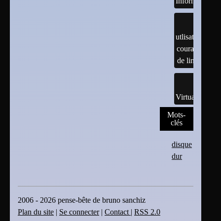
Informatiques
utlisation
courante
de linux
Virtualisation
Mots-
clés
disque
dur
2006 - 2026 pense-bête de bruno sanchiz
Plan du site
|
Se connecter
|
Contact
|
RSS 2.0