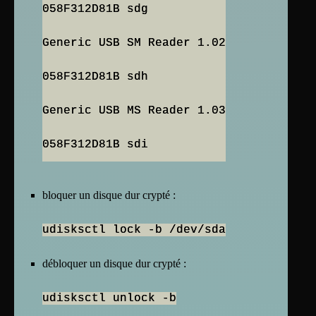
058F312D81B sdg
Generic USB SM Reader 1.02
058F312D81B sdh
Generic USB MS Reader 1.03
bloquer un disque dur crypté :
udisksctl lock -b /dev/sda
débloquer un disque dur crypté :
udisksctl unlock -b