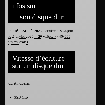
infos sur
son disque dur
Publié le 24 août 2023, dernière mise-à-jour
le 2 janvier 2025, > 20 visites, >> 464555
visites totales
.
Vitesse d’écriture
sur un disque dur
dd et hdparm
SSD 1To