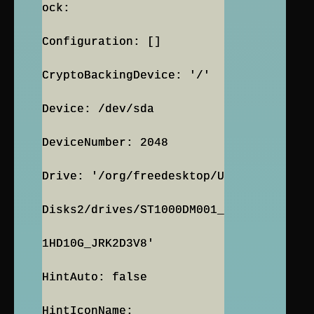
ock:
Configuration: []
CryptoBackingDevice: '/'
Device: /dev/sda
DeviceNumber: 2048
Drive: '/org/freedesktop/U
Disks2/drives/ST1000DM001_
1HD10G_JRK2D3V8'
HintAuto: false
HintIconName: