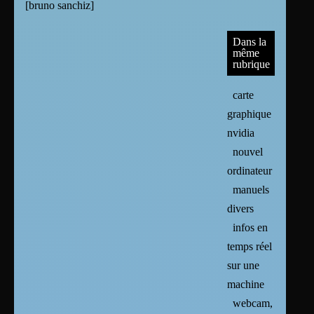
[
bruno sanchiz
]
Dans la
même
rubrique
carte
graphique :
nvidia
nouvel
ordinateur
manuels
divers
infos en
temps réel
sur une
machine
webcam,