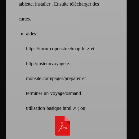
tablette, installer . Ensuite télécharger des
cartes.
aides :
https://forum.openstreetmap.fr
et
http://justeunvoyage.e-
monsite.com/pages/preparer-et-
terminer-un-voyage/osmand-
utilisation-basique.html
( ou