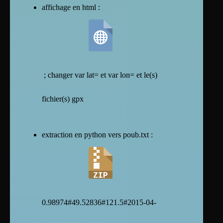
affichage en html :
; changer var lat= et var lon= et le(s)
fichier(s) gpx
extraction en python vers poub.txt :
0.98974#49.52836#121.5#2015-04-