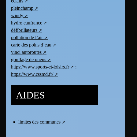
éclairs
pleinchamp
windy
hydro.eaufrance
défibrillateurs
pollution de l’air
carte des poins d’eau
vinci autoroutes
gonflage de pneus
https://www.sports-et-loisirs.fr
;
https://www.cssmd.fr/
AIDES
limites des communes