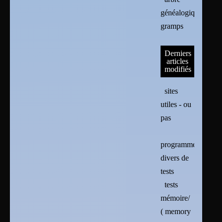
généalogique :
gramps
Derniers
articles
modifiés
sites
utiles - ou
pas
programmes
divers de
tests
tests
mémoire/
( memory