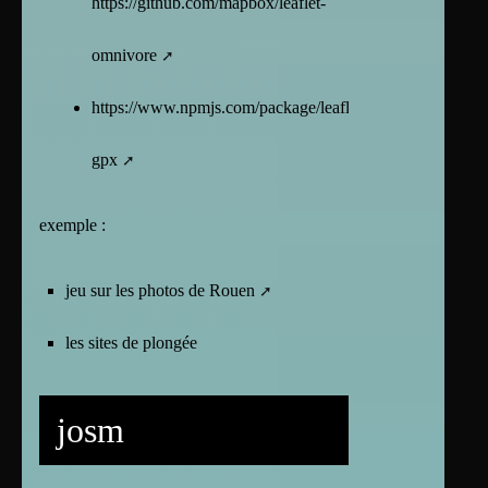
https://github.com/mapbox/leaflet-
omnivore
https://www.npmjs.com/package/leaflet-
gpx
exemple :
jeu sur les photos de Rouen
les sites de plongée
josm