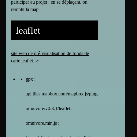
participer au projet : en se déplaçant, on
remplit la map
leaflet
site web de pré-visualisation de fonds de
carte leaflet.
gpx :
api.tiles.mapbox.com/mapbox.js/plugins/leaflet-
omnivore/v0.3.1/leaflet-
omnivore.min.js ;