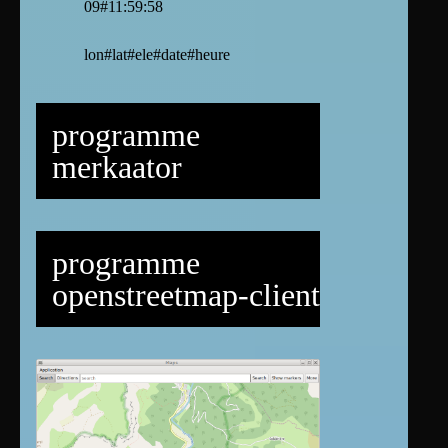
09#11:59:58
lon#lat#ele#date#heure
programme
merkaator
programme
openstreetmap-client