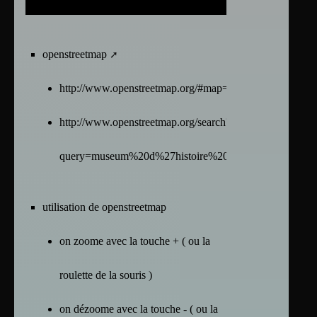
openstreetmap
http://www.openstreetmap.org/#map=49.48490/1.04651
http://www.openstreetmap.org/search?
query=museum%20d%27histoire%20naturel%20de%20ro
utilisation de openstreetmap
on zoome avec la touche + ( ou la
roulette de la souris )
on dézoome avec la touche - ( ou la