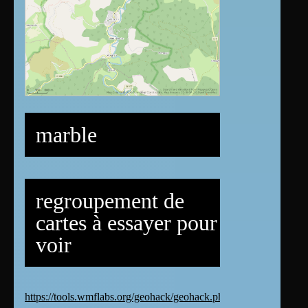
marble
regroupement de
cartes à essayer pour
voir
https://tools.wmflabs.org/geohack/geohack.php?