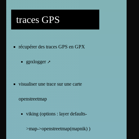
traces GPS
récupérer des traces GPS en GPX
gpxlogger
visualiser une trace sur une carte
openstreetmap
viking (options : layer defaults-
>map->openstreetmap(mapnik) )