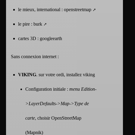
le mieux, international :
openstreetmap
le pire :
burk
cartes 3D : googleearth
Sans connexion internet :
VIKING
. sur votre ordi, installez viking
Configuration initiale :
menu Edition-
>LayerDefaults->Map->Type de
carte
, choisir OpenStreetMap
(Mapnik)