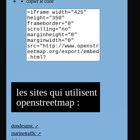
copier le code
les sites qui utilisent
openstreetmap :
dondesang.
marinetraffic