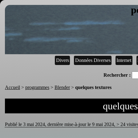
p
Divers
Données Diverses
Internet
Rechercher :
Accueil
>
programmes
>
Blender
>
quelques textures
quelques
Publié le 3 mai 2024, dernière mise-à-jour le 9 mai 2024, > 24 visite