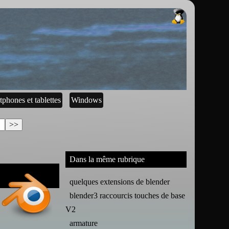
tphones et tablettes
Windows
Dans la même rubrique
quelques extensions de blender
blender3 raccourcis touches de base
V2
armature