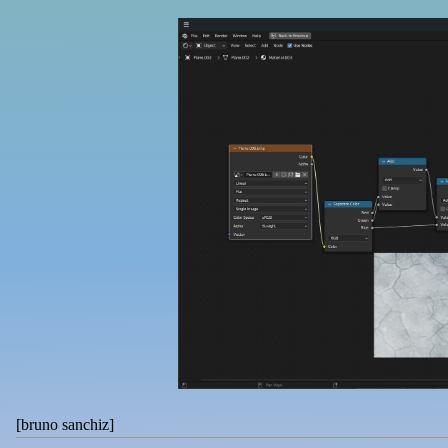
[
bruno sanchiz
]