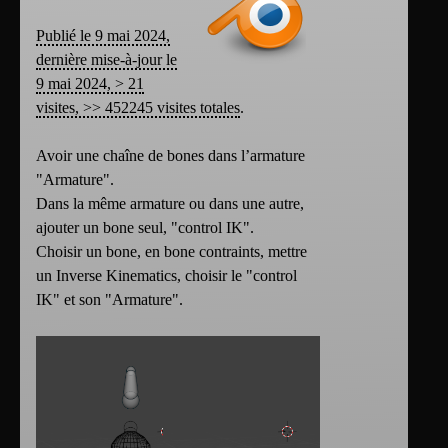
Publié le 9 mai 2024,
dernière mise-à-jour le
9 mai 2024, > 21
visites, >> 452245 visites totales
.
Avoir une chaîne de bones dans l’armature
"Armature".
Dans la même armature ou dans une autre,
ajouter un bone seul, "control IK".
Choisir un bone, en bone contraints, mettre
un Inverse Kinematics, choisir le "control
IK" et son "Armature".