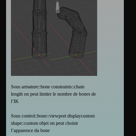
Sous armature::bone constraints::chain
length on peut limiter le nombre de bones de
l’IK
Sous control::bone::viewport displaycustom
shape::custom objet on peut choisir
l’apparence du bone