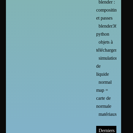
blender :
compositing
et passes
blender365
python
objets à
télécharger
simulation
de
liquide
normal
map =
carte de
normale
matériaux
Derniers