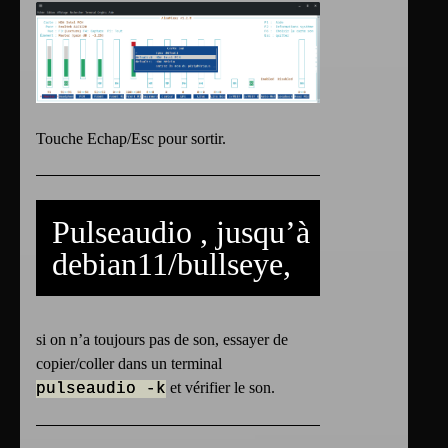
Touche Echap/Esc pour sortir.
Pulseaudio , jusqu’à
debian11/bullseye,
si on n’a toujours pas de son, essayer de
copier/coller dans un terminal
et vérifier le son.
pulseaudio -k