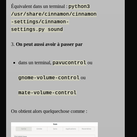
Équivalent dans un terminal :
python3
/usr/share/cinnamon/cinnamon
-settings/cinnamon-
settings.py sound
3.
On peut aussi avoir à passer par
dans un terminal,
ou
pavucontrol
ou
gnome-volume-control
mate-volume-control
On obtient alors quelquechose comme :