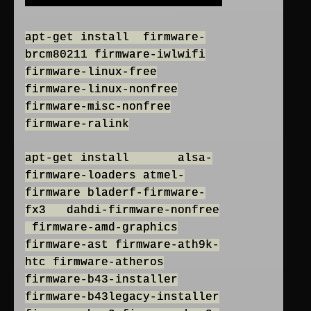
apt-get install firmware-
brcm80211 firmware-iwlwifi
firmware-linux-free
firmware-linux-nonfree
firmware-misc-nonfree
firmware-ralink
apt-get install alsa-
firmware-loaders atmel-
firmware bladerf-firmware-
fx3 dahdi-firmware-nonfree
firmware-amd-graphics
firmware-ast firmware-ath9k-
htc firmware-atheros
firmware-b43-installer
firmware-b43legacy-installer