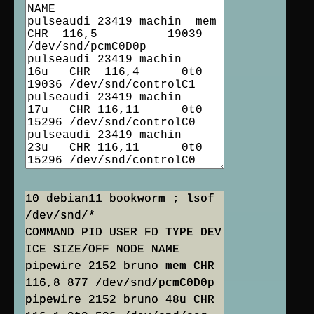
10 debian11 bookworm ; lsof
/dev/snd/*
COMMAND PID USER FD TYPE DEV
ICE SIZE/OFF NODE NAME
pipewire 2152 bruno mem CHR
116,8 877 /dev/snd/pcmC0D0p
pipewire 2152 bruno 48u CHR