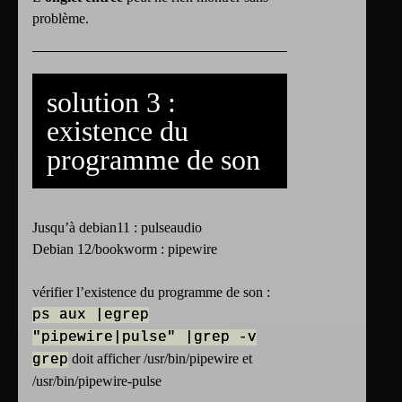
problème.
solution 3 :
existence du
programme de son
Jusqu’à debian11 : pulseaudio
Debian 12/bookworm : pipewire
vérifier l’existence du programme de son :
ps aux |egrep
"pipewire|pulse" |grep -v
doit afficher /usr/bin/pipewire et
grep
/usr/bin/pipewire-pulse