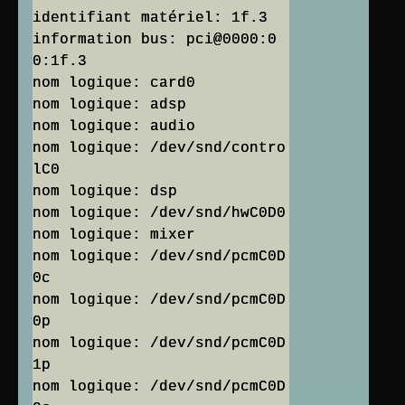
identifiant matériel: 1f.3
information bus: pci@0000:0
0:1f.3
nom logique: card0
nom logique: adsp
nom logique: audio
nom logique: /dev/snd/contro
lC0
nom logique: dsp
nom logique: /dev/snd/hwC0D0
nom logique: mixer
nom logique: /dev/snd/pcmC0D
0c
nom logique: /dev/snd/pcmC0D
0p
nom logique: /dev/snd/pcmC0D
1p
nom logique: /dev/snd/pcmC0D