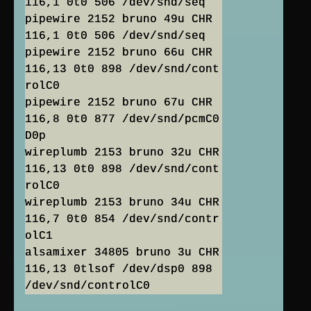
116,1 0t0 506 /dev/snd/seq
pipewire 2152 bruno 49u CHR
116,1 0t0 506 /dev/snd/seq
pipewire 2152 bruno 66u CHR
116,13 0t0 898 /dev/snd/cont
rolC0
pipewire 2152 bruno 67u CHR
116,8 0t0 877 /dev/snd/pcmC0
D0p
wireplumb 2153 bruno 32u CHR
116,13 0t0 898 /dev/snd/cont
rolC0
wireplumb 2153 bruno 34u CHR
116,7 0t0 854 /dev/snd/contr
olC1
alsamixer 34805 bruno 3u CHR
116,13 0tlsof /dev/dsp0 898