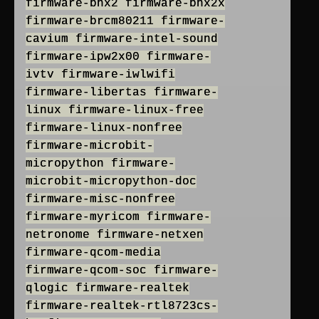
firmware-bnx2 firmware-bnx2x
firmware-brcm80211 firmware-
cavium firmware-intel-sound
firmware-ipw2x00 firmware-
ivtv firmware-iwlwifi
firmware-libertas firmware-
linux firmware-linux-free
firmware-linux-nonfree
firmware-microbit-
micropython firmware-
microbit-micropython-doc
firmware-misc-nonfree
firmware-myricom firmware-
netronome firmware-netxen
firmware-qcom-media
firmware-qcom-soc firmware-
qlogic firmware-realtek
firmware-realtek-rtl8723cs-