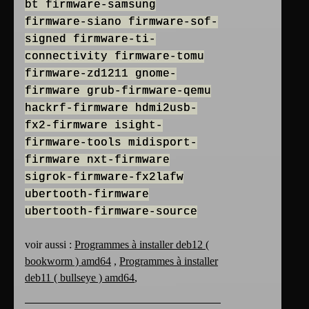
bt firmware-samsung
firmware-siano firmware-sof-
signed firmware-ti-
connectivity firmware-tomu
firmware-zd1211 gnome-
firmware grub-firmware-qemu
hackrf-firmware hdmi2usb-
fx2-firmware isight-
firmware-tools midisport-
firmware nxt-firmware
sigrok-firmware-fx2lafw
ubertooth-firmware
ubertooth-firmware-source
voir aussi :
Programmes à installer deb12 (
bookworm ) amd64
,
Programmes à installer
deb11 ( bullseye ) amd64
,