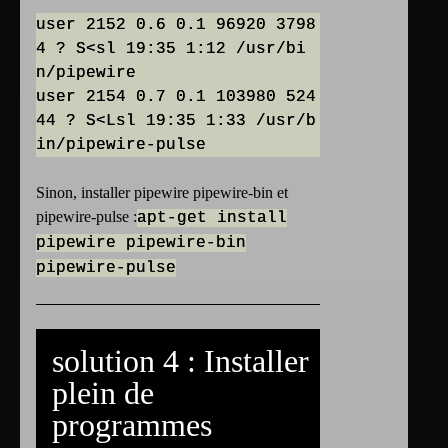
user 2152 0.6 0.1 96920 3798
4 ? S<sl 19:35 1:12 /usr/bi
n/pipewire
user 2154 0.7 0.1 103980 524
44 ? S<Lsl 19:35 1:33 /usr/b
Sinon, installer pipewire pipewire-bin et
pipewire-pulse :
apt-get install
pipewire pipewire-bin
pipewire-pulse
solution 4 : Installer
plein de
programmes