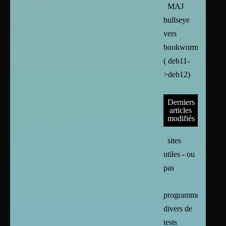
MAJ
bullseye
vers
bookworm
( deb11-
>deb12)
Derniers
articles
modifiés
sites
utiles - ou
pas
programmes
divers de
tests