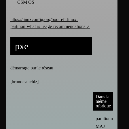
CSM OS
https://linuxconfig.org/boot-efi-linux-
partition-what-is-usage-recommendations
pxe
démarrage par le réseau
[
bruno sanchiz
]
Dans la
même
rubrique
partitionnement
MAJ