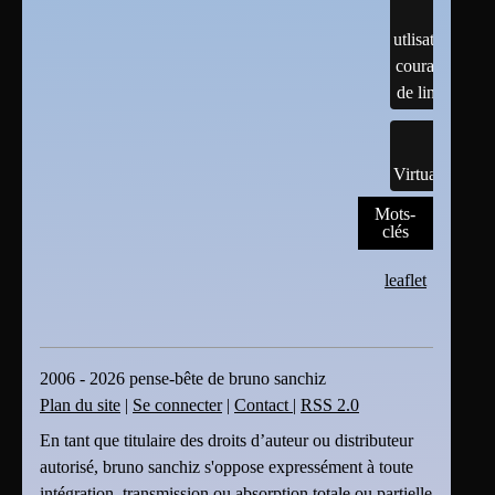
utlisation
courante
de linux
Virtualisation
Mots-
clés
leaflet
2006 - 2026 pense-bête de bruno sanchiz
Plan du site
|
Se connecter
|
Contact
|
RSS 2.0
En tant que titulaire des droits d’auteur ou distributeur
autorisé, bruno sanchiz s'oppose expressément à toute
intégration, transmission ou absorption totale ou partielle