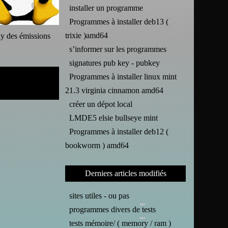
installer un programme
Programmes à installer deb13 (
trixie )amd64
ay des émissions
s’informer sur les programmes
signatures pub key - pubkey
Programmes à installer linux mint
21.3 virginia cinnamon amd64
créer un dépot local
LMDE5 elsie bullseye mint
Programmes à installer deb12 (
bookworm ) amd64
Derniers articles modifiés
sites utiles - ou pas
programmes divers de tests
tests mémoire/ ( memory / ram )