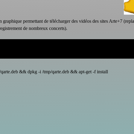
 graphique permettant de télécharger des vidéos des sites Arte+7 (repl
registrement de nombreux concerts).
qarte.deb && dpkg -i /tmp/qarte.deb && apt-get -f install