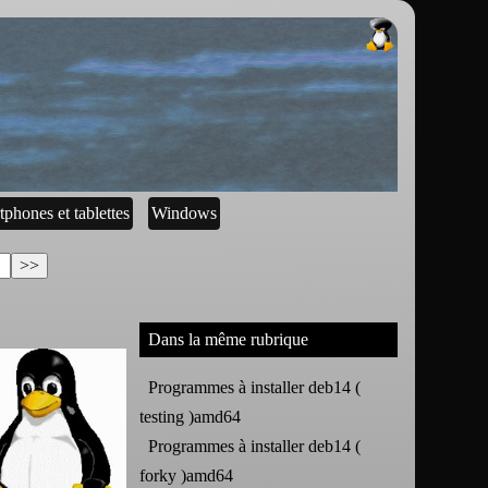
tphones et tablettes
Windows
Dans la même rubrique
Programmes à installer deb14 (
testing )amd64
Programmes à installer deb14 (
forky )amd64