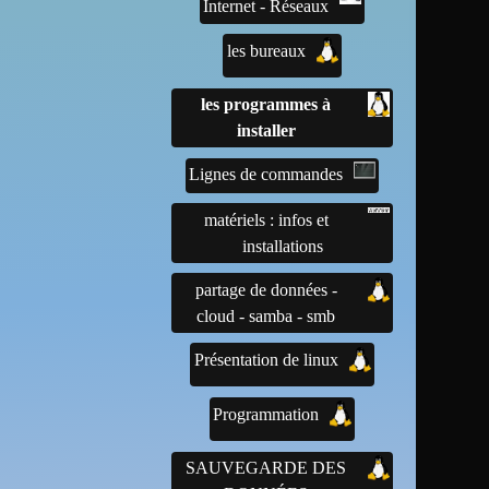
Internet - Réseaux
les bureaux
les programmes à
installer
Lignes de commandes
matériels : infos et
installations
partage de données -
cloud - samba - smb
Présentation de linux
Programmation
SAUVEGARDE DES